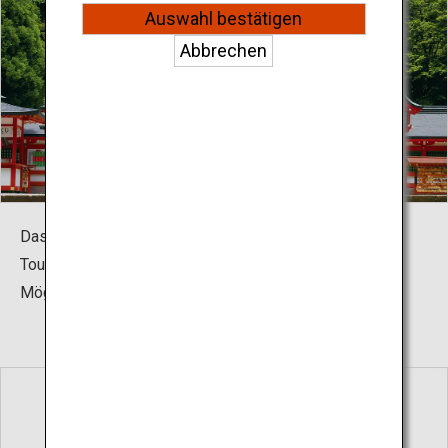
Auswahl bestätigen
Abbrechen
Das Programm ist bei japanischen und internationalen
Touristen sehr beliebt und bietet eine großartige
Möglichkeit, das traditionelle Japan zu erleben.