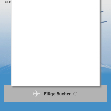
Die Informationen auf dieser Webseite sind vom August 2019.
Flüge Buchen