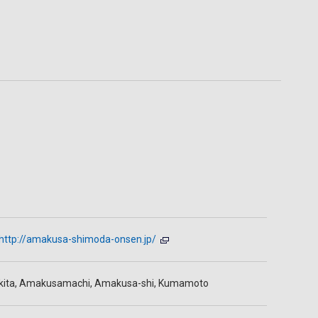
http://amakusa-shimoda-onsen.jp/
kita, Amakusamachi, Amakusa-shi, Kumamoto