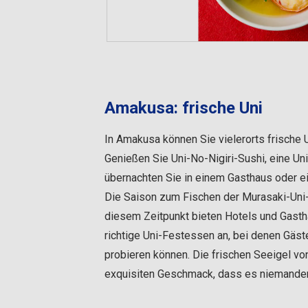
Amakusa: frische Uni
In Amakusa können Sie vielerorts frische U
Genießen Sie Uni-No-Nigiri-Sushi, eine U
übernachten Sie in einem Gasthaus oder ei
Die Saison zum Fischen der Murasaki-Uni
diesem Zeitpunkt bieten Hotels und Gasth
richtige Uni-Festessen an, bei denen Gäst
probieren können. Die frischen Seeigel v
exquisiten Geschmack, dass es niemanden 