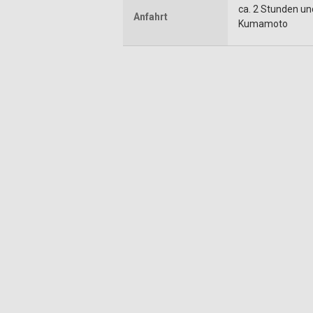
ca. 2 Stunden u
Anfahrt
Kumamoto