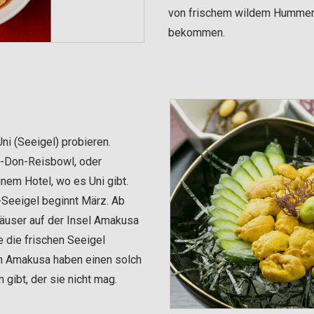
von frischem wildem Hummer, 
bekommen.
ni (Seeigel) probieren.
ni-Don-Reisbowl, oder
nem Hotel, wo es Uni gibt.
-Seeigel beginnt März. Ab
äuser auf der Insel Amakusa
e die frischen Seeigel
on Amakusa haben einen solch
gibt, der sie nicht mag.