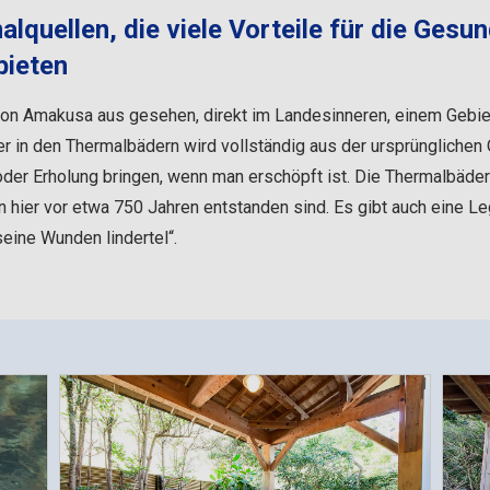
uellen, die viele Vorteile für die Gesun
bieten
von Amakusa aus gesehen, direkt im Landesinneren, einem Gebie
 in den Thermalbädern wird vollständig aus der ursprünglichen 
oder Erholung bringen, wenn man erschöpft ist. Die Thermalbäde
hier vor etwa 750 Jahren entstanden sind. Es gibt auch eine Leg
seine Wunden lindertel“.