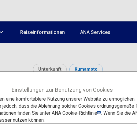
Reiseinformationen
ANA Services
Unterkunft
Kumamoto
Shimoda Onsen
Einstellungen zur Benutzung von Cookies
 eine komfortablere Nutzung unserer Website zu ermöglichen. W
e jedoch, dass die Ablehnung solcher Cookies ordnungsgemäße F
ationen finden Sie unter
ANA Cookie-Richtlinie
. Wenn Sie die A
besser nutzen können: