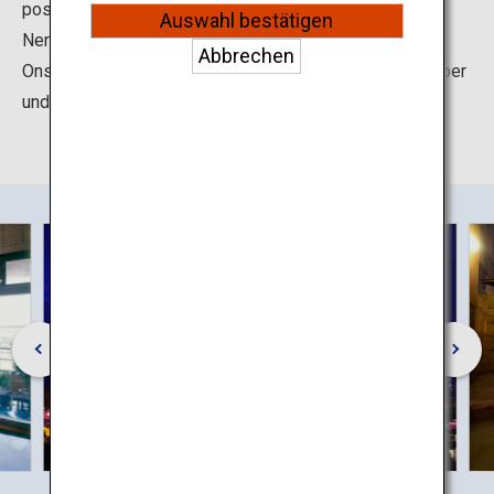
positive Auswirkungen auf die Fruchtbarkeit, Rheuma,
Auswahl bestätigen
Nervenschmerzen, Stress und Müdigkeit haben. In Hita
Abbrechen
Onsen können Sie zu jeder Jahreszeit Erholung für Körper
und Geist genießen.