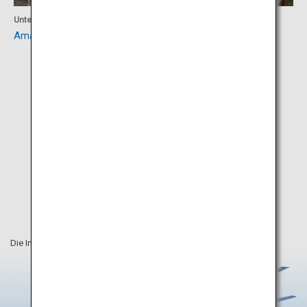
Unterkunft
Unterkunft
Amagase Onsen
Chikugogawa Onsen
Die Informationen auf dieser Webseite sind vom August 2019.