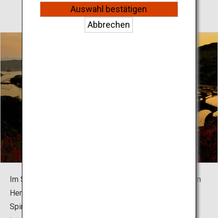
Auswahl bestätigen
Abbrechen
Im Sommer erstrahlt die Landschaft in saftigem Grün; im
Herbst bilden die goldenen Blätter mit den rosaroten
Spinnenlilien einen beeindruckenden Kontrast. Die