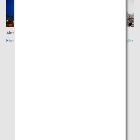
Aktivität
Kultur
Ehemalige Bank von Karatsu
Festwagen-Ausstellungshalle
Karatsu Kunchi Hikiyama