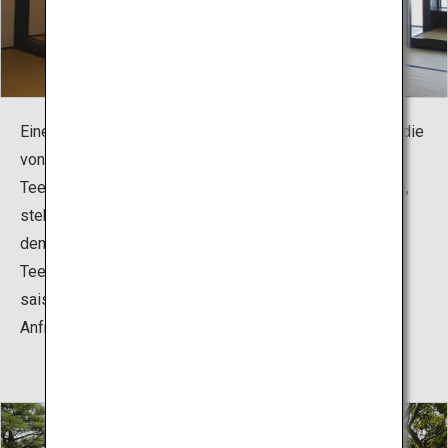
Eine Nachbildung eines Hauses für die Teezeremonie, die
von Enshu Kobori, einem Daimyo-Feudalherrn und
Teemeister der Edo-Zeit (1603-1868) entworfen wurde,
steht neben dem japanischen Garten. Im Kusari-no-Ma,
dem „Raum der Ketten“, können Besucher an einer
Teezeremonie teilnehmen, Matcha aus Shizuoka und
saisonale japanische Süßigkeiten probieren sowie auf
Anfrage selbst Matcha herstellen.