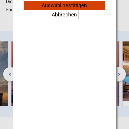
Die Stadt liegt nur etwa 10 Autominuten vom Flughafen
Auswahl bestätigen
Shonai entfernt.
Abbrechen