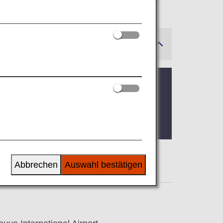
ansportation Security Administration
Abbrechen
Auswahl bestätigen