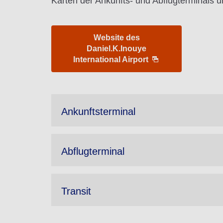
Karten der Ankunfts- und Abflugterminals un
Website des
Daniel.K.Inouye
International Airport
Ankunftsterminal
Abflugterminal
Transit