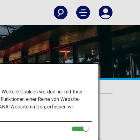
t
 Airport
Weitere Cookies werden nur mit Ihrer
Funktionen einer Reihe von Website-
 ANA-Website nutzen, erfassen wir
 Airport
 International Airport orientieren und Ihr