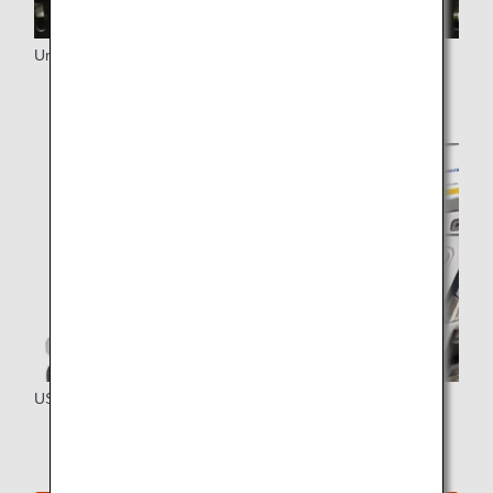
Universeller PC-Netzanschluss
USB-Anschluss und Getränkehalter