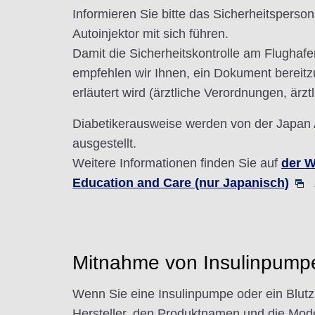
Informieren Sie bitte das Sicherheitsperson
Autoinjektor mit sich führen.
Damit die Sicherheitskontrolle am Flughaf
empfehlen wir Ihnen, ein Dokument bereit
erläutert wird (ärztliche Verordnungen, ärz
Diabetikerausweise werden von der Japan 
ausgestellt.
Weitere Informationen finden Sie auf
der W
Education and Care (nur Japanisch)
Mitnahme von Insulinpump
Wenn Sie eine Insulinpumpe oder ein Blutz
Hersteller, den Produktnamen und die Mod