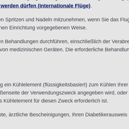
werden dürfen (Internationale Flüge)
.
ten Spritzen und Nadeln mitzunehmen, wenn Sie das Flug
chen Einrichtung vorgegebenen Weise.
en Behandlungen durchführen, einschließlich der Verabr
on medizinischen Geräten. Die erforderliche Behandl
 ein Kühlelement (flüssigkeitsbasiert) zum Kühlen Ihrer
ßenseite der Verwendungszweck angegeben wird, oder ei
 Kühlelement für diesen Zweck erforderlich ist.
te, ärztliche Bescheinigungen, Ihren Diabetikerausweis u