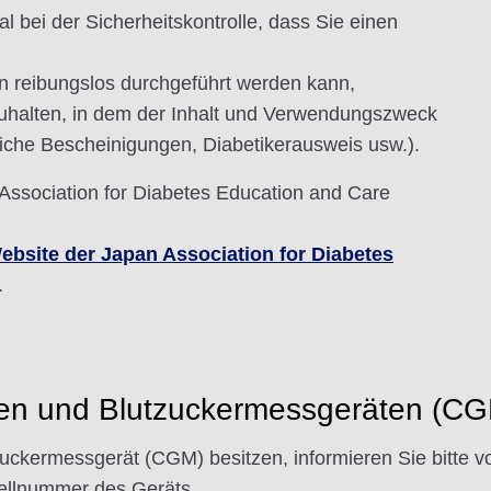
al bei der Sicherheitskontrolle, dass Sie einen
en reibungslos durchgeführt werden kann,
zuhalten, in dem der Inhalt und Verwendungszweck
tliche Bescheinigungen, Diabetikerausweis usw.).
Association for Diabetes Education and Care
ebsite der Japan Association for Diabetes
.
en und Blutzuckermessgeräten (C
uckermessgerät (CGM) besitzen, informieren Sie bitte 
ellnummer des Geräts.