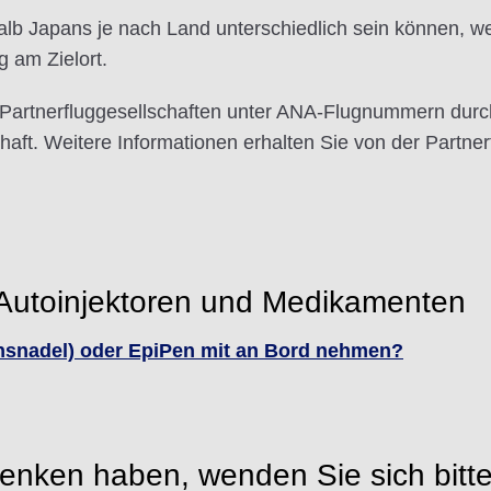
lb Japans je nach Land unterschiedlich sein können, wen
g am Zielort.
 Partnerfluggesellschaften unter ANA-Flugnummern durc
aft. Weitere Informationen erhalten Sie von der Partnerf
u Autoinjektoren und Medikamenten
ionsnadel) oder EpiPen mit an Bord nehmen?
nken haben, wenden Sie sich bitt