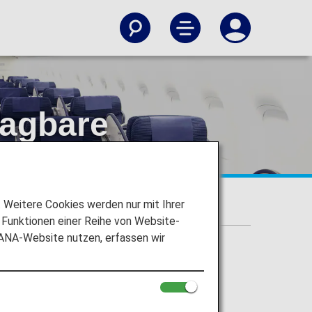
ragbare
zinischen Anforderungen
Weitere Cookies werden nur mit Ihrer
Funktionen einer Reihe von Website-
 ANA-Website nutzen, erfassen wir