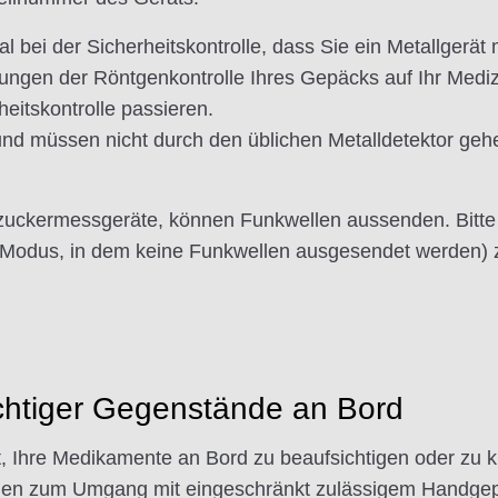
l bei der Sicherheitskontrolle, dass Sie ein Metallgerät m
gen der Röntgenkontrolle Ihres Gepäcks auf Ihr Medizi
heitskontrolle passieren.
und müssen nicht durch den üblichen Metalldetektor ge
tzuckermessgeräte, können Funkwellen aussenden. Bitte
 Modus, in dem keine Funkwellen ausgesendet werden) z
chtiger Gegenstände an Bord
et, Ihre Medikamente an Bord zu beaufsichtigen oder zu k
ionen zum Umgang mit eingeschränkt zulässigem Handgep