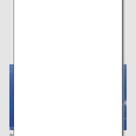
Der Ansatz von ANA
Registrierungsservice für
Assistenzdienste/Hilfeleistungen
MEDIF-Formular (Medical Information Form)
Reisende auf Codeshare-Flügen
Anfragen