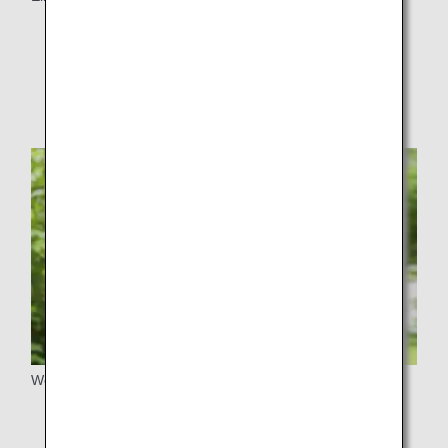
Serviceausrüstung am Flughafen
Serviceausrüstung an Bord
Weitere Einzelheiten
Für Erstreisende