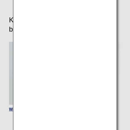
Kunden, die andere Unterstützung
benötigen
Werdende Mütter und Familien mit Kindern