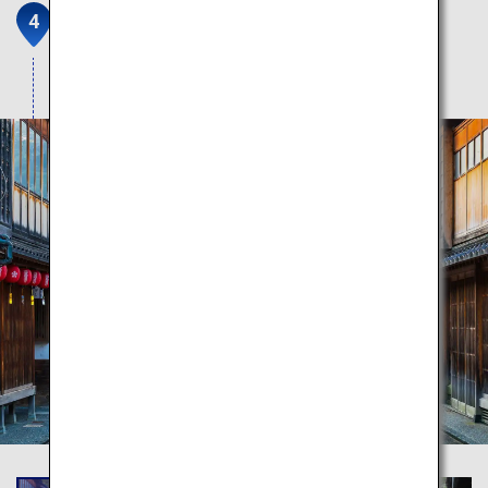
Higashi Chaya Bezirk
Erkunden Sie die Straßen wie in der Edo-Zeit.