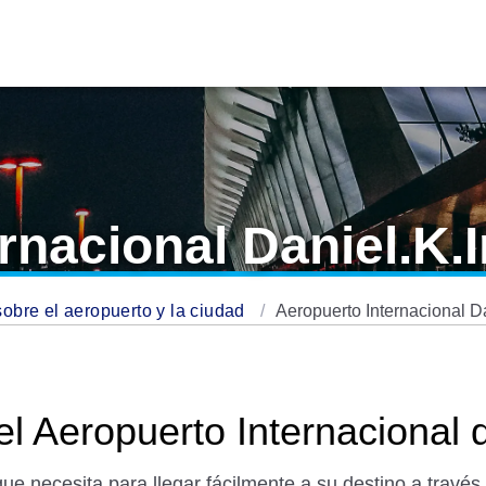
rnacional Daniel.K.
sobre el aeropuerto y la ciudad
Aeropuerto Internacional D
el Aeropuerto Internacional 
ue necesita para llegar fácilmente a su destino a través