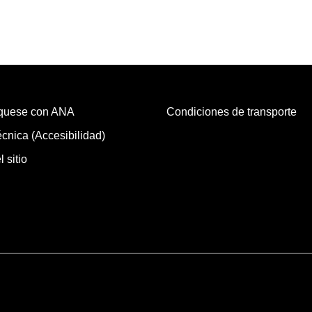
quese con ANA
Condiciones de transporte
cnica (Accesibilidad)
 sitio