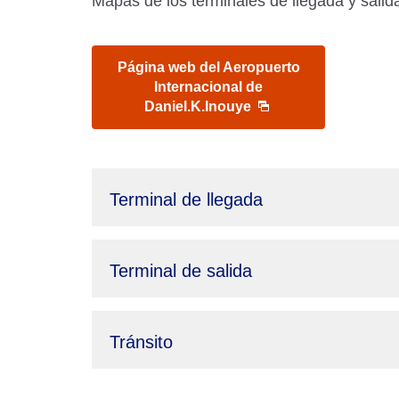
Mapas de los terminales de llegada y salida
Página web del Aeropuerto
Internacional de
Daniel.K.Inouye
Terminal de llegada
Terminal de salida
Tránsito