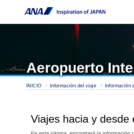
Aeropuerto Inte
INICIO
Información del viaje
Información 
Viajes hacia y desde 
En esta página, encontrará la información q