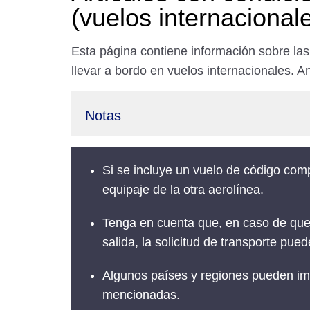
(vuelos internacional
Esta página contiene información sobre las 
llevar a bordo en vuelos internacionales. An
Notas
Si se incluye un vuelo de código comp
equipaje de la otra aerolínea.
Tenga en cuenta que, en caso de que 
salida, la solicitud de transporte pue
Algunos países y regiones pueden imp
mencionadas.