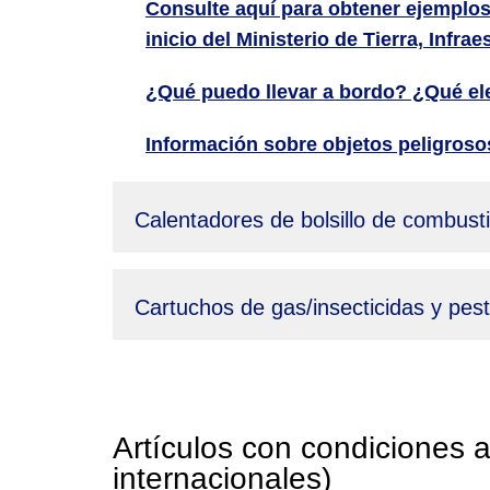
Consulte aquí para obtener ejemplos
inicio del Ministerio de Tierra, Infr
¿Qué puedo llevar a bordo? ¿Qué ele
Información sobre objetos peligroso
Calentadores de bolsillo de combusti
Cartuchos de gas/insecticidas y pesti
Artículos con condiciones 
internacionales)