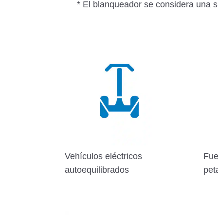
* El blanqueador se considera una sus
Vehículos eléctricos
Fueg
autoequilibrados
pet