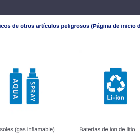
os de otros artículos peligrosos (Página de inicio de
soles (gas inflamable)
Baterías de ion de litio