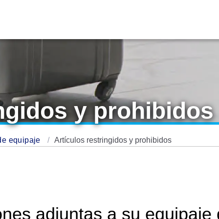
ingidos y prohibidos
de equipaje
Artículos restringidos y prohibidos
iones adjuntas a su equipaje