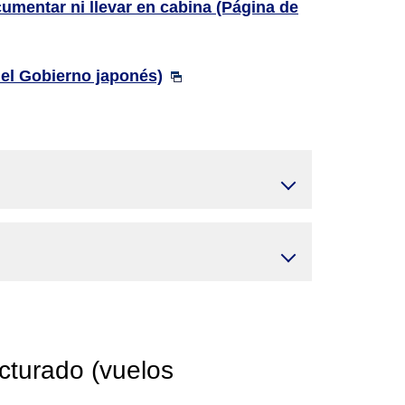
umentar ni llevar en cabina (Página de
del Gobierno japonés)
cturado (vuelos