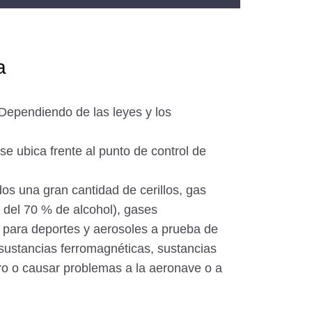
a
(Dependiendo de las leyes y los
e ubica frente al punto de control de
idos una gran cantidad de cerillos, gas
del 70 % de alcohol), gases
o para deportes y aerosoles a prueba de
, sustancias ferromagnéticas, sustancias
gro o causar problemas a la aeronave o a