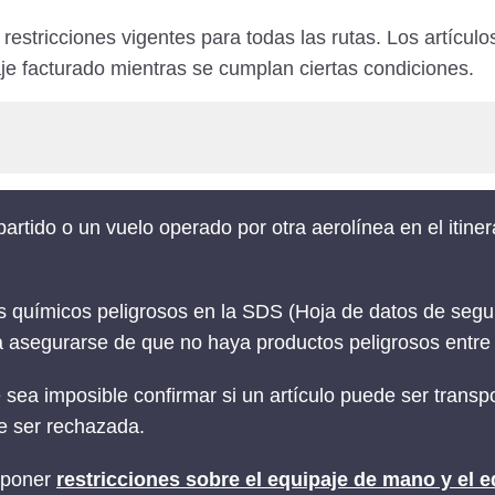
 restricciones vigentes para todas las rutas. Los artíc
je facturado mientras se cumplan ciertas condiciones.
artido o un vuelo operado por otra aerolínea en el itine
s químicos peligrosos en la SDS (Hoja de datos de segu
ra asegurarse de que no haya productos peligrosos entre
sea imposible confirmar si un artículo puede ser transpo
de ser rechazada.
mponer
restricciones sobre el equipaje de mano y el e