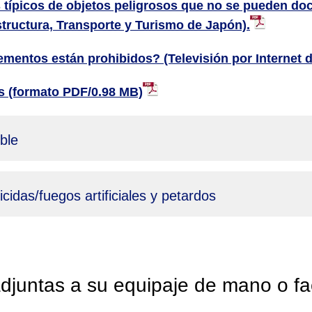
 típicos de objetos peligrosos que no se pueden doc
aestructura, Transporte y Turismo de Japón).
mentos están prohibidos? (Televisión por Internet 
s (formato PDF/0.98 MB)
ble
cidas/fuegos artificiales y petardos
adjuntas a su equipaje de mano o fa