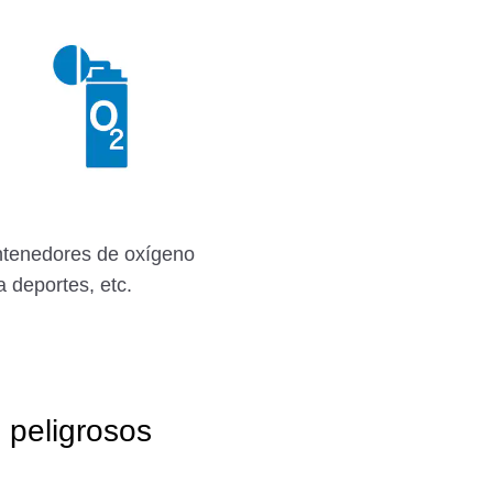
tenedores de oxígeno
a deportes, etc.
 peligrosos