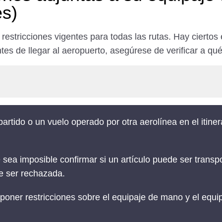
es)
restricciones vigentes para todas las rutas. Hay ciertos
tes de llegar al aeropuerto, asegúrese de verificar a qué 
artido o un vuelo operado por otra aerolínea en el itine
sea imposible confirmar si un artículo puede ser transpo
de ser rechazada.
oner restricciones sobre el equipaje de mano y el equip