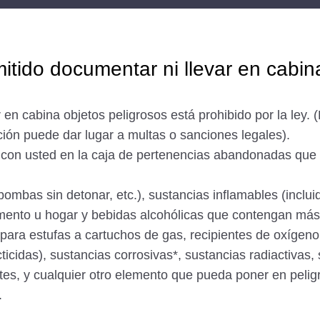
mitido documentar ni llevar en cabin
en cabina objetos peligrosos está prohibido por la ley. 
cción puede dar lugar a multas o sanciones legales).
 con usted en la caja de pertenencias abandonadas que s
 bombas sin detonar, etc.), sustancias inflamables (inclu
ento u hogar y bebidas alcohólicas que contengan más 
para estufas a cartuchos de gas, recipientes de oxígen
cticidas), sustancias corrosivas*, sustancias radiactivas
antes, y cualquier otro elemento que pueda poner en peli
.