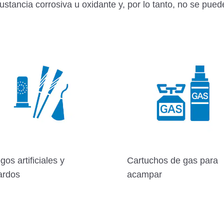
tancia corrosiva u oxidante y, por lo tanto, no se puede 
os artificiales y
Cartuchos de gas para
ardos
acampar