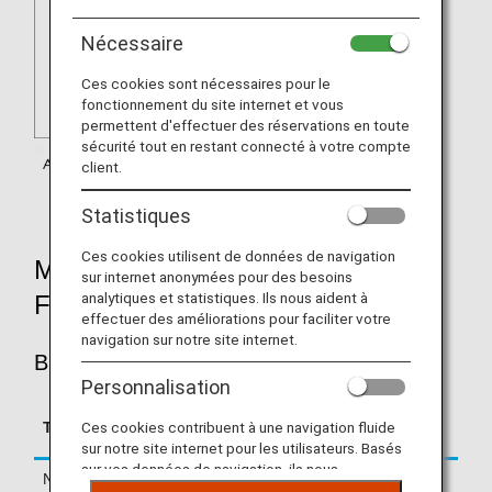
Nécessaire
Ces cookies sont nécessaires pour le
fonctionnement du site internet et vous
permettent d'effectuer des réservations en toute
sécurité tout en restant connecté à votre compte
client.
Statistiques
Ces cookies utilisent de données de navigation
MILEAGE ACCRUAL RATES BY
sur internet anonymées pour des besoins
analytiques et statistiques. Ils nous aident à
FARE TYPE
effectuer des améliorations pour faciliter votre
navigation sur notre site internet.
BUSINESS CLASS
Personnalisation
Accrual Rate for
Type
Booking Class
Ces cookies contribuent à une navigation fluide
Basic Sector Mileage
sur notre site internet pour les utilisateurs. Basés
sur vos données de navigation, ils nous
Normal Fares
J
150%
permettent de fournir du contenu qui correspond