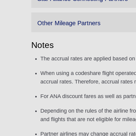
Other Mileage Partners
Notes
The accrual rates are applied based on 
When using a codeshare flight operated 
accrual rates. Therefore, accrual rates
For ANA discount fares as well as partner
Depending on the rules of the airline f
and flights that are not eligible for mile
Partner airlines may change accrual rate