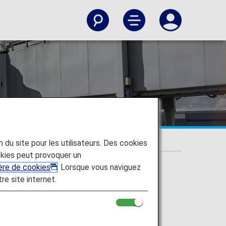
on du site pour les utilisateurs. Des cookies
kies peut provoquer un
ière de cookies
. Lorsque vous naviguez
tre site internet.
en using ANA partner airlines.