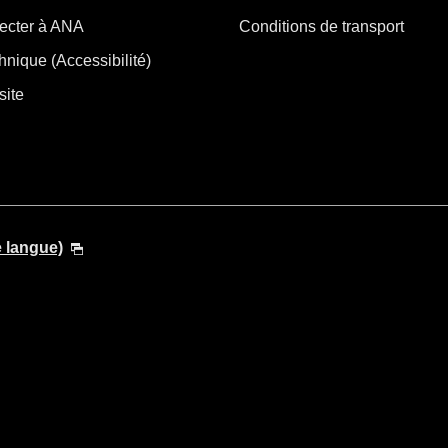
ecter à ANA
Conditions de transport
hnique (Accessibilité)
site
e langue)