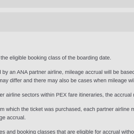
the eligible booking class of the boarding date.
by an ANA partner airline, mileage accrual will be based
 may differ and there may also be cases when mileage wil
 airline sectors within PEX fare itineraries, the accrual r
rom which the ticket was purchased, each partner airline
age accrual.
s and booking classes that are eligible for accrual witho