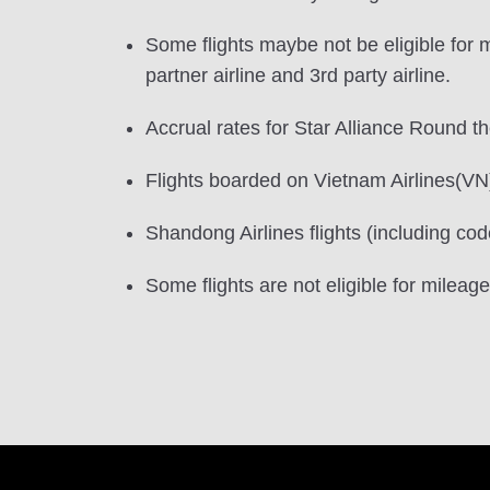
Some flights maybe not be eligible fo
partner airline and 3rd party airline.
Accrual rates for Star Alliance Round th
Flights boarded on Vietnam Airlines(VN)
Shandong Airlines flights (including code
Some flights are not eligible for mileag