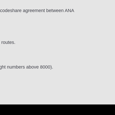
the codeshare agreement between ANA
 routes.
flight numbers above 8000).