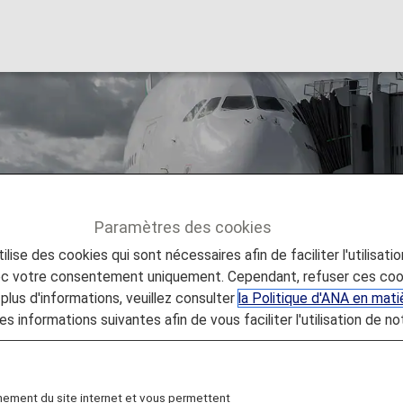
Paramètres des cookies
lise des cookies qui sont nécessaires afin de faciliter l'utilisati
 Airlines
vec votre consentement uniquement. Cependant, refuser ces coo
plus d'informations, veuillez consulter
la Politique d'ANA en mat
es informations suivantes afin de vous faciliter l'utilisation de no
nement du site internet et vous permettent
on accruing mileage, how to register mileage and more wh