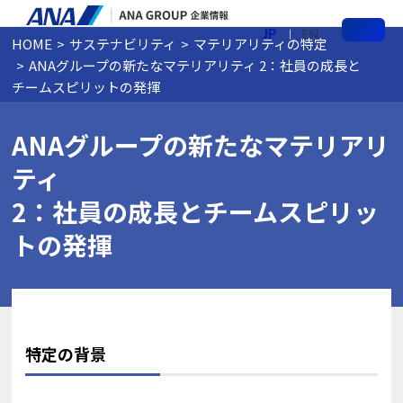
JP
EN
HOME
サステナビリティ
マテリアリティの特定
メ
ANAグループの新たなマテリアリティ 2：社員の成長と
ニ
ュ
チームスピリットの発揮
ー
ANAグループの新たなマテリアリ
ティ
2：社員の成長とチームスピリッ
トの発揮
特定の背景