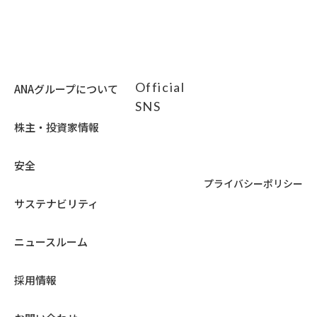
ィ
部
ガ
サ
イ
イ
ド
ト
ラ
の
Official
イ
ANAグループについて
場
ン
SNS
合
に
は
株主・投資家情報
対
ア
応
ク
し
安全
セ
て
プライバシーポリシー
シ
い
ビ
サステナビリティ
な
リ
い
テ
ニュースルーム
可
ィ
能
ガ
性
イ
採用情報
が
ド
あ
ラ