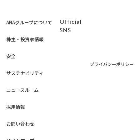
イ
ト
の
Official
ANAグループについて
場
SNS
合
は
株主・投資家情報
ア
ク
安全
セ
プライバシーポリシー
シ
ビ
サステナビリティ
リ
テ
ニュースルーム
ィ
ガ
イ
採用情報
ド
ラ
お問い合わせ
イ
ン