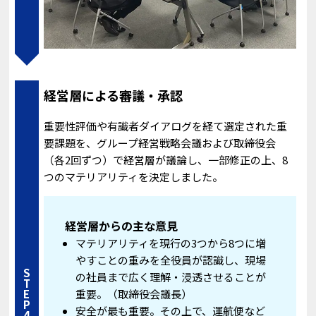
経営層による審議・承認
重要性評価や有識者ダイアログを経て選定された重
要課題を、グループ経営戦略会議および取締役会
（各2回ずつ）で経営層が議論し、一部修正の上、8
つのマテリアリティを決定しました。
経営層からの主な意見
マテリアリティを現行の3つから8つに増
やすことの重みを全役員が認識し、現場
STEP4
の社員まで広く理解・浸透させることが
重要。（取締役会議長）
安全が最も重要。その上で、運航便など