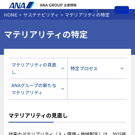
JP
EN
HOME
サステナビリティ
マテリアリティの特定
メ
ニ
ュ
ー
マテリアリティの特定
マテリアリティの見直
特定プロセス
し
ANAグループの新たな
マテリアリティ
マテリアリティの見直し
従来のマテリアリティ（人・環境・地域創生）は、2015年