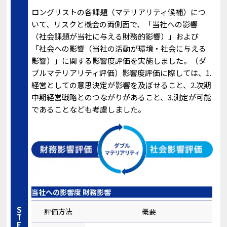
ロングリストの各課題（マテリアリティ候補）につ
いて、リスクと機会の両側面で、「当社への影響
（社会課題が当社に与える財務的影響）」および
「社会への影響（当社の活動が環境・社会に与える
影響）」に関する影響度評価を実施しました。（ダ
ブルマテリアリティ評価）影響度評価に際しては、1.
経営としての意思決定が影響を及ぼせること、2.次期
中期経営戦略とのつながりがあること、3.測定が可能
であることなども考慮しました。
当社への影響度 財務影響
STEP2
評価方法
概要