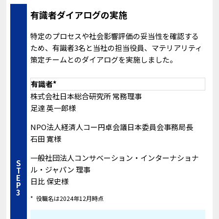
有識者ダイアログの実施
特定のプロセスや社会影響評価の妥当性を確認する
ため、有識者3名と当社の担当役員、マテリアリティ
策定チームとのダイアログを実施しました。
有識者*
株式会社日本総合研究所 常務理事
足達 英一郎様
NPO法人経済人コー円卓会議日本委員会事務局長
石田 寛様
一般社団法人コンサベーション・インターナショナ
STEP3
ル・ジャパン 理事
日比 保史様
役職名は2024年12月時点