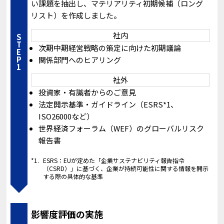
い課題を抽出し、マテリアリティ初期候補（ロング
リスト）を作成しました。
社内
STEP1
次期中期経営戦略の策定に向けた初期議論
関係部門へのヒアリング
社外
投資家・有識者からのご意見
法定開示基準・ガイドライン（ESRS*1、
ISO26000など）
世界経済フォーラム（WEF）のグローバルリスク
報告書
*1.
ESRS：EUが定めた「企業サステナビリティ報告指令
（CSRD）」に基づく、企業が持続可能性に関する情報を開示
する際の具体的な基準
影響度評価の実施