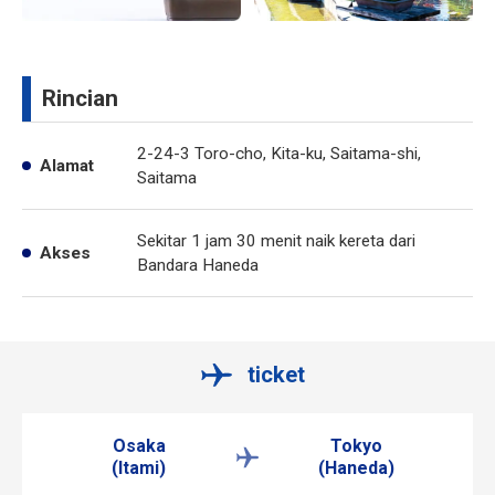
Rincian
2-24-3 Toro-cho, Kita-ku, Saitama-shi,
Alamat
Saitama
Sekitar 1 jam 30 menit naik kereta dari
Akses
Bandara Haneda
ticket
Osaka
Tokyo
(Itami)
(Haneda)