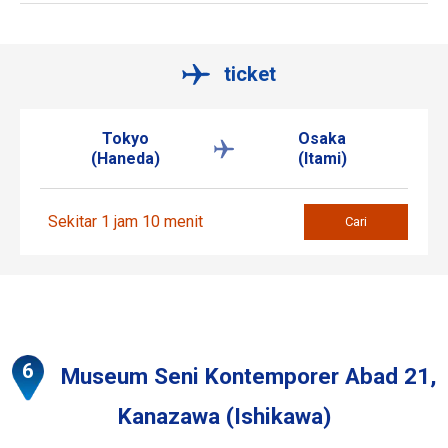
ticket
Tokyo
Osaka
(Haneda)
(Itami)
Sekitar 1 jam 10 menit
Cari
Museum Seni Kontemporer Abad 21,
Kanazawa (Ishikawa)