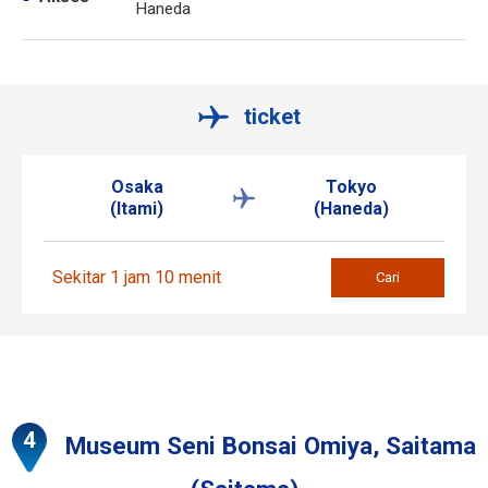
Haneda
ticket
Osaka
Tokyo
(Itami)
(Haneda)
Sekitar 1 jam 10 menit
Cari
Museum Seni Bonsai Omiya, Saitama