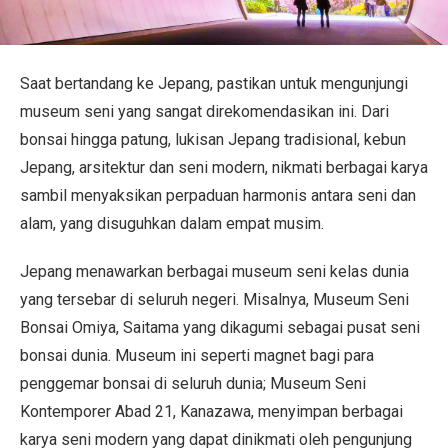
Informasi Perjalanan
Layanan ANA
Saat bertandang ke Jepang, pastikan untuk mengunjungi
museum seni yang sangat direkomendasikan ini. Dari
bonsai hingga patung, lukisan Jepang tradisional, kebun
Tutup
Jepang, arsitektur dan seni modern, nikmati berbagai karya
sambil menyaksikan perpaduan harmonis antara seni dan
alam, yang disuguhkan dalam empat musim.
Jepang menawarkan berbagai museum seni kelas dunia
yang tersebar di seluruh negeri. Misalnya, Museum Seni
Bonsai Omiya, Saitama yang dikagumi sebagai pusat seni
bonsai dunia. Museum ini seperti magnet bagi para
penggemar bonsai di seluruh dunia; Museum Seni
Kontemporer Abad 21, Kanazawa, menyimpan berbagai
karya seni modern yang dapat dinikmati oleh pengunjung