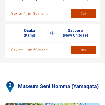
Sekitar 1 jam 30 menit
Cari
Osaka
Sapporo
(Itami)
(New Chitose)
Sekitar 1 jam 50 menit
Cari
Museum Seni Homma (Yamagata)