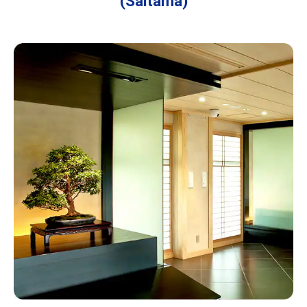
(Saitama)