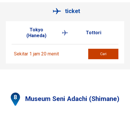
ticket
Tokyo
Tottori
(Haneda)
Sekitar 1 jam 20 menit
Cari
Museum Seni Adachi (Shimane)