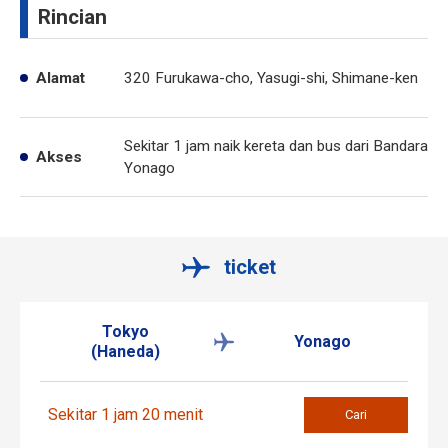
Rincian
Alamat
320 Furukawa-cho, Yasugi-shi, Shimane-ken
Sekitar 1 jam naik kereta dan bus dari Bandara
Akses
Yonago
ticket
Tokyo
Yonago
(Haneda)
Sekitar 1 jam 20 menit
Cari