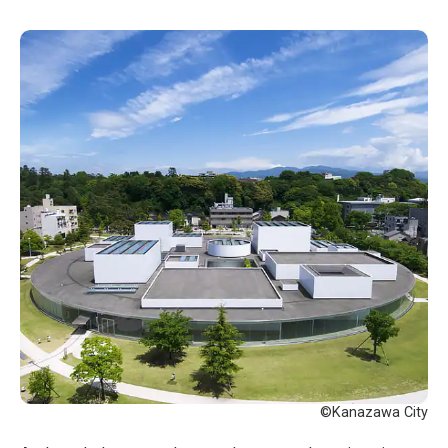
©Kanazawa City