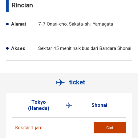
Rincian
Alamat
7-7 Onari-cho, Sakata-shi, Yamagata
Akses
Sekitar 45 menit naik bus dari Bandara Shonai
ticket
Tokyo
Shonai
(Haneda)
Sekitar 1 jam
Cari