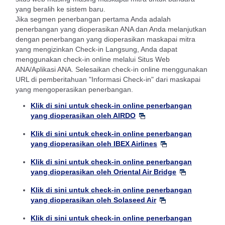
yang beralih ke sistem baru.
Jika segmen penerbangan pertama Anda adalah
penerbangan yang dioperasikan ANA dan Anda melanjutkan
dengan penerbangan yang dioperasikan maskapai mitra
yang mengizinkan Check-in Langsung, Anda dapat
menggunakan check-in online melalui Situs Web
ANA/Aplikasi ANA. Selesaikan check-in online menggunakan
URL di pemberitahuan "Informasi Check-in" dari maskapai
yang mengoperasikan penerbangan.
Klik di sini untuk check-in online penerbangan
yang dioperasikan oleh AIRDO
Klik di sini untuk check-in online penerbangan
yang dioperasikan oleh IBEX Airlines
Klik di sini untuk check-in online penerbangan
yang dioperasikan oleh Oriental Air Bridge
Klik di sini untuk check-in online penerbangan
yang dioperasikan oleh Solaseed Air
Klik di sini untuk check-in online penerbangan