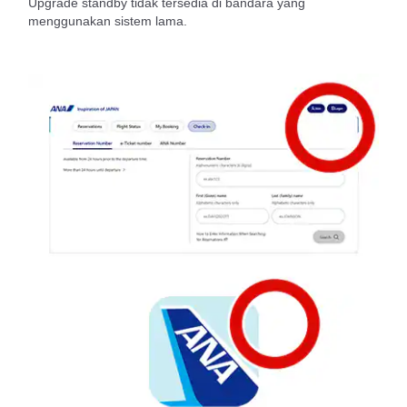
Upgrade standby tidak tersedia di bandara yang
menggunakan sistem lama.