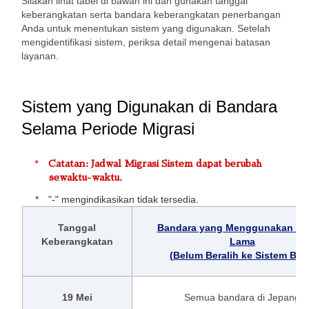
Silakan lihat tabel di bawah ini dan gunakan tanggal
keberangkatan serta bandara keberangkatan penerbangan
Anda untuk menentukan sistem yang digunakan. Setelah
mengidentifikasi sistem, periksa detail mengenai batasan
layanan.
Sistem yang Digunakan di Bandara
Selama Periode Migrasi
Catatan: Jadwal Migrasi Sistem dapat berubah
sewaktu-waktu.
"-" mengindikasikan tidak tersedia.
Tanggal
Bandara yang Menggunakan Si
Keberangkatan
Lama
(Belum Beralih ke Sistem Bar
19 Mei
Semua bandara di Jepang