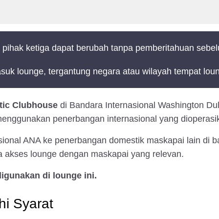
 pihak ketiga dapat berubah tanpa pemberitahuan sebe
uk lounge, tergantung negara atau wilayah tempat lou
ntic Clubhouse
di Bandara Internasional Washington Du
aat menggunakan penerbangan internasional yang dioperas
sional ANA ke penerbangan domestik maskapai lain di ban
ia akses lounge dengan maskapai yang relevan.
igunakan di lounge ini.
i Syarat