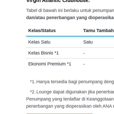
Virgin Atlantic Clubhouse:
Tabel di bawah ini berlaku untuk penump
dan/atau penerbangan yang dioperasikan
Kelas/Status
Tamu Tambaha
Kelas Satu
Satu
Kelas Bisnis *1
-
Ekonomi Premium *1
-
*1.
Hanya tersedia bagi penumpang deng
*2.
Lounge dapat digunakan jika penerb
Penumpang yang terdaftar di Keanggotaan 
penerbangan yang dioperasikan oleh ANA 