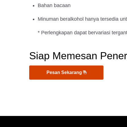
Bahan bacaan
Minuman beralkohol hanya tersedia u
* Perlengkapan dapat bervariasi tergan
Siap Memesan Pene
Pesan Sekarang