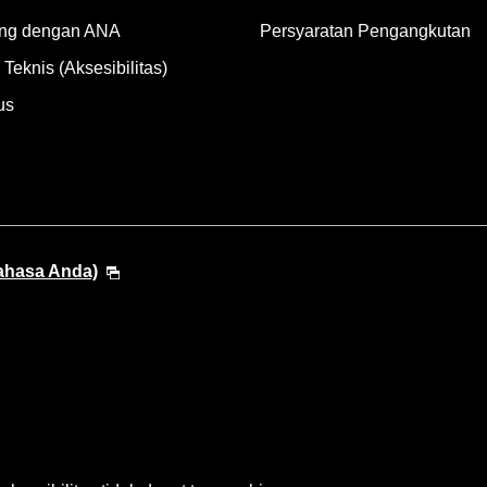
ng dengan ANA
Persyaratan Pengangkutan
Teknis (Aksesibilitas)
us
Bahasa Anda)