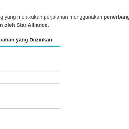
ang yang melakukan perjalanan menggunakan
penerbang
 oleh Star Alliance.
ahan yang Diizinkan