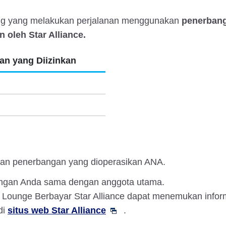
ang yang melakukan perjalanan menggunakan
penerbang
 oleh Star Alliance.
n yang Diizinkan
an penerbangan yang dioperasikan ANA.
angan Anda sama dengan anggota utama.
Lounge Berbayar Star Alliance dapat menemukan inform
di
situs web Star Alliance
.