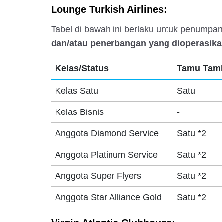
Lounge Turkish Airlines:
Tabel di bawah ini berlaku untuk penump
dan/atau penerbangan yang dioperasikan
Kelas/Status
Tamu Tamb
Kelas Satu
Satu
Kelas Bisnis
-
Anggota Diamond Service
Satu *2
Anggota Platinum Service
Satu *2
Anggota Super Flyers
Satu *2
Anggota Star Alliance Gold
Satu *2