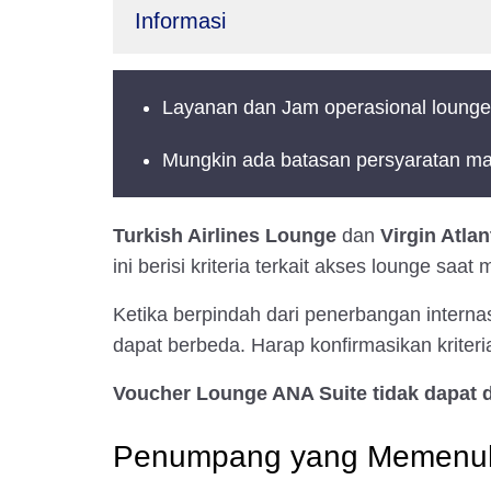
Informasi
Layanan dan Jam operasional lounge
Mungkin ada batasan persyaratan mas
Turkish Airlines Lounge
dan
Virgin Atla
ini berisi kriteria terkait akses lounge s
Ketika berpindah dari penerbangan interna
dapat berbeda. Harap konfirmasikan kriter
Voucher Lounge ANA Suite tidak dapat d
Penumpang yang Memenuh