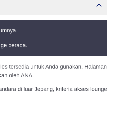
lumnya.
nge berada.
lles tersedia untuk Anda gunakan. Halaman
ikan oleh ANA.
dara di luar Jepang, kriteria akses lounge