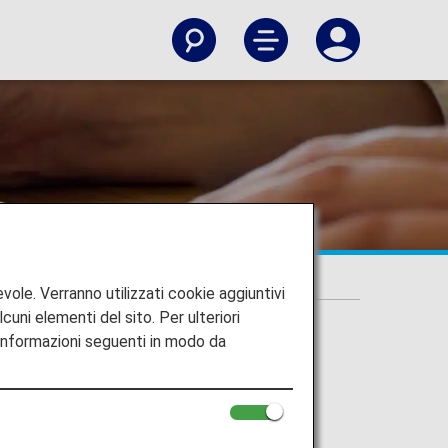
pgrade
vole. Verranno utilizzati cookie aggiuntivi
lcuni elementi del sito. Per ulteriori
 informazioni seguenti in modo da
lyers principali terminerà a partire