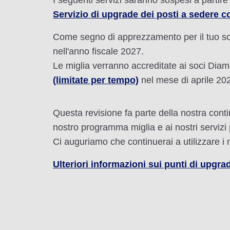
I seguenti servizi saranno sospesi a partire
Servizio di upgrade dei posti a sedere 
Come segno di apprezzamento per il tuo so
nell'anno fiscale 2027.
Le miglia verranno accreditate ai soci Diam
(limitate per tempo)
nel mese di aprile 202
Questa revisione fa parte della nostra con
nostro programma miglia e ai nostri servizi p
Ci auguriamo che continuerai a utilizzare i no
Ulteriori informazioni sui punti di upgra