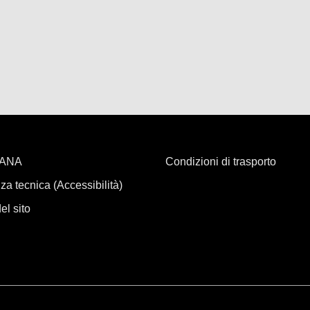
i ANA
Condizioni di trasporto
za tecnica (Accessibilità)
l sito