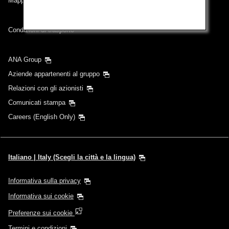
Mappa del sito
Condizioni di trasporto
ANA Group
Aziende appartenenti al gruppo
Relazioni con gli azionisti
Comunicati stampa
Careers (English Only)
Italiano | Italy (Scegli la città e la lingua)
Informativa sulla privacy
Informativa sui cookie
Preferenze sui cookie
Termini e condizioni