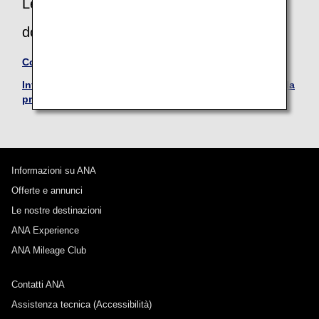
Leggi attentamente anche questo
documento
Condizioni di trasporto
Informazioni sull'immissione del nome al momento della
prenotazione
Informazioni su ANA
Offerte e annunci
Le nostre destinazioni
ANA Experience
ANA Mileage Club
Contatti ANA
Assistenza tecnica (Accessibilità)