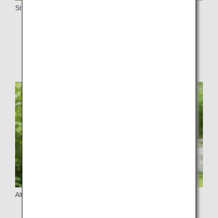
Struttura
Attrezzature di servizio in aeroporto
Attrezzature di servizio a bordo
Altri dettagli
Per i passeggeri che volano per la prima volta