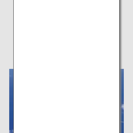
L'approccio ANA
Servizio di registrazione delle informazioni di
assistenza
Scheda anamnestica (MEDIF)
Passeggeri su voli in code-sharing