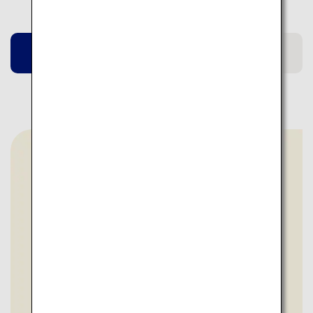
佐賀
石川
秋田