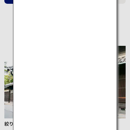
関連ページ
絞りの里・有松