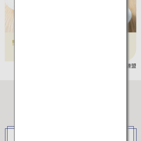
嬉野茶
写真提供：佐賀県観光連盟
ANAが選ばれる理由