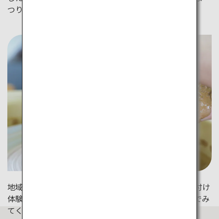
つりで春を満喫しましょう。
地域によって特色がある伝統工芸品。ろくろ体験や絵付け
体験等、各地でバラエティに富んだ工芸体験を楽しんでみ
てください。