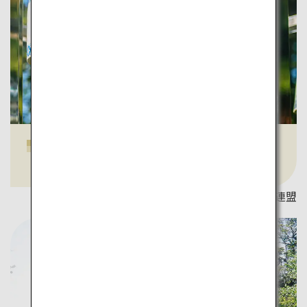
めおとしの塔
写真提供：佐賀県観光連盟