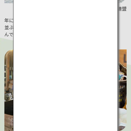
写真提供：佐賀県観光連盟
年に2回、5月と11月に開催される有田陶器市。焼物が
並ぶ約4kmの道を歩きながら、風情ある街並みを楽し
んで。（詳細は公式ホームページをご確認ください。）