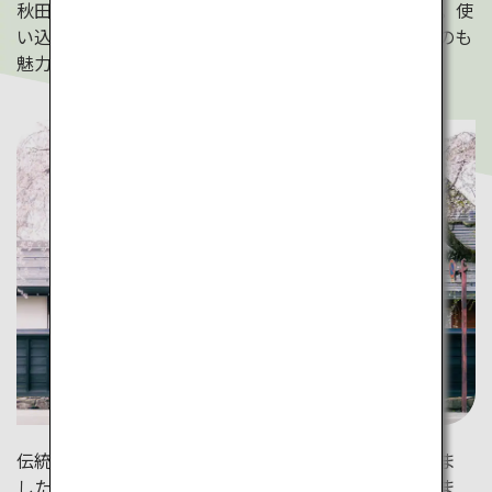
秋田の「樺細工」は、山桜の木の皮で作られた木工品。使
い込むほど光沢が出て美しくなり、長く使いたくなるのも
魅力です。
伝統工芸の文化は、季節を尊重しながら継承されてきま
した。武家屋敷としだれ桜の対比が美しい、角館の桜ま