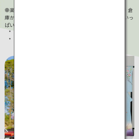
幸楽窯で、有田焼のトレジャーハンティングにトライ！倉
庫から自分だけの「お宝」を見つけ出し、バスケットいっ
ぱいに詰め込みましょう。
税込13,200円のコースのイメージです
実際に画像内の器があるとは限りません