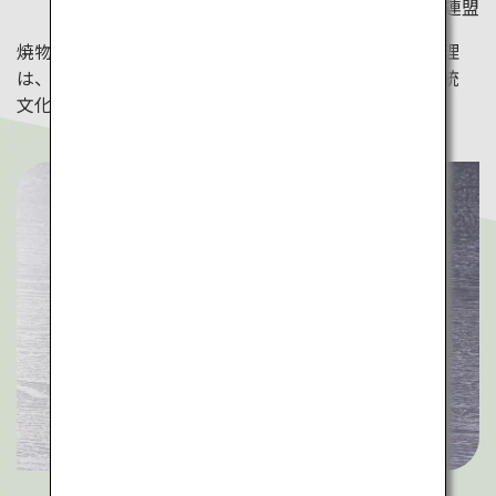
©石川県観光連盟
焼物や漆器も有名な石川。四季の食材を使った加賀料理
は、器とのペアリングにも注目して。視覚と味覚で伝統
文化を堪能できます。