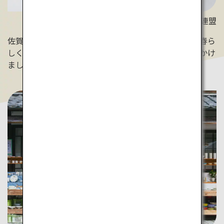
写真提供：佐賀県観光連盟
佐賀は、伊万里焼や有田焼等の陶磁器で有名な地域。春ら
しく華やかなデザインや、爽やかな色の器を探しに出かけ
ましょう。