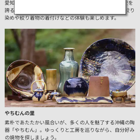
愛知県有松は旧東海道の面影を残し、400年以上の歴史を
誇る絞り染め「有松絞り」の産地。散策はもちろん、絞り
染めや絞り着物の着付けなどの体験も楽しめます。
やちむんの里
素朴であたたかい風合いが、多くの人を魅了する沖縄の陶
器「やちむん」。ゆっくりと工房を巡りながら、自分好み
の焼物を探しましょう。