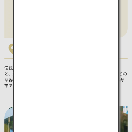
佐賀
伝統と自然が調和している佐賀。大川内山の「陶工橋」を渡る
と、鍋島焼の風鈴が爽やかな音で出迎えてくれます。お気に入りの
茶器が見つかったら、ぜひうれしの茶を飲んでみて。産地の嬉野
市では、お茶に関する体験も充実しています。