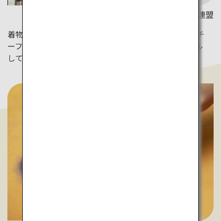
右：©石川県観光連盟
着物に使われる石川の染色技法、加賀友禅。草花をモチ
ーフにした柄が多いのが特徴です。春の着物をレンタル
して、金沢の街を散策してみて。