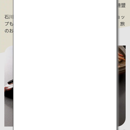
©石川県観光連盟
石川県内では、友禅染めを気軽に体験できるワークショッ
プも。自分の手でバッグやハンカチ等の小物を染めて、旅
のお土産に。