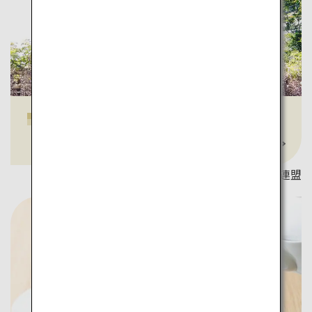
唐津城
詳しく見る
写真提供：佐賀県観光連盟