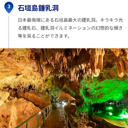
石垣島鍾乳洞
日本最南端にある石垣島最大の鍾乳洞。キラキラ光
る鍾乳石、鍾乳洞イルミネーションの幻想的な輝き
等を見ることができます。