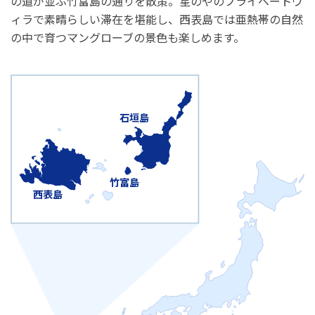
の道が並ぶ竹富島の通りを散策。星のやのプライベートヴ
ィラで素晴らしい滞在を堪能し、西表島では亜熱帯の自然
の中で育つマングローブの景色も楽しめます。
石垣島
竹富島
西表島