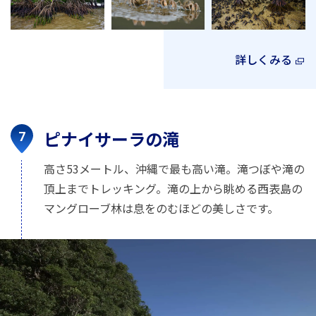
詳しくみる
ピナイサーラの滝
高さ53メートル、沖縄で最も高い滝。滝つぼや滝の
頂上までトレッキング。滝の上から眺める西表島の
マングローブ林は息をのむほどの美しさです。