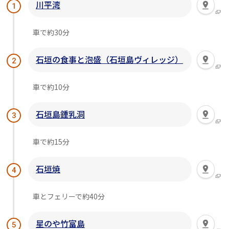
川平湾
1
車で約30分
石垣の食事と泡盛（石垣島ヴィレッジ）
2
車で約10分
石垣島鍾乳洞
3
車で約15分
石垣焼
4
車とフェリーで約40分
星のや竹富島
5