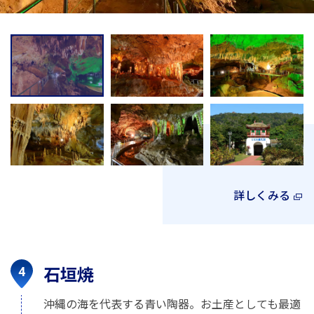
詳しくみる
石垣焼
沖縄の海を代表する青い陶器。お土産としても最適