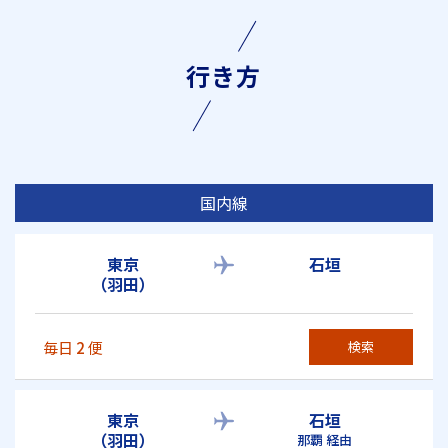
行き方
国内線
東京
石垣
（羽田）
毎日
2
便
検索
東京
石垣
（羽田）
那覇 経由