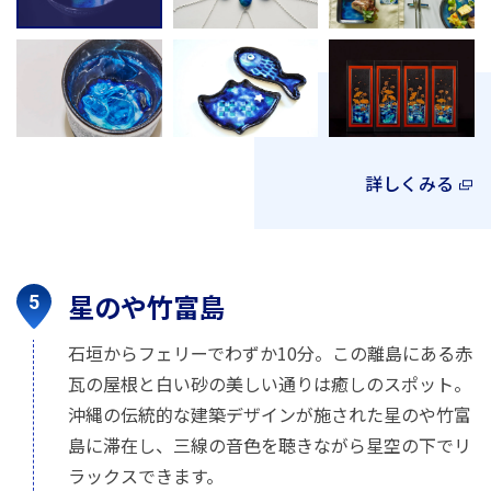
詳しくみる
星のや竹富島
石垣からフェリーでわずか10分。この離島にある赤
瓦の屋根と白い砂の美しい通りは癒しのスポット。
沖縄の伝統的な建築デザインが施された星のや竹富
島に滞在し、三線の音色を聴きながら星空の下でリ
ラックスできます。