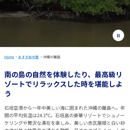
旅のお役立ち情報
ANA サービス
閉じる
Home
おすすめの旅
沖縄の離島
南の島の自然を体験したり、最高級リ
ゾートでリラックスした時を堪能しよ
う
石垣空港から一年中美しい海に囲まれた沖縄の離島へ。年
間の平均気温は24.3°C。石垣島の豪華リゾートでシュノー
ケリングや贅沢な滞在を楽しみ、美しい赤瓦屋根と白い砂