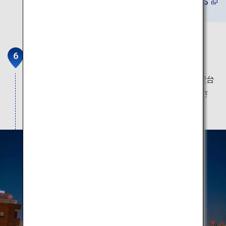
詳しくみる
東京スカイツリー
高さ634メートルの世界で最も高いタワー。展望台
から東京の街のパノラマビューをお楽しみくださ
い。