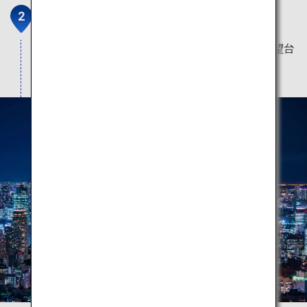
東京タワー
東京の観光スポット、シンボルとして有名。展望台
から富士山と東京の街並みを一望できます。