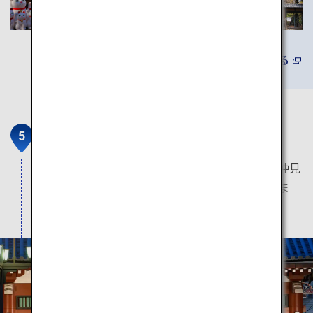
詳しくみる
浅草寺
浅草の象徴的なスポット。お寺のすぐ前にある仲見
世通りは、日本の伝統的な町の雰囲気を味わえま
す。