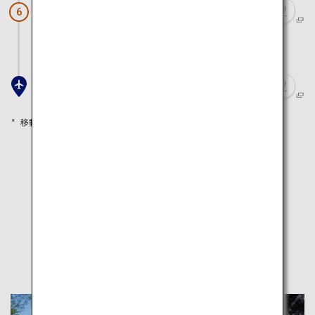
東京スカイツリー
6
電車で約40分
羽田空港
移動時間は目安として参考にしてください
他のおすすめ旅程