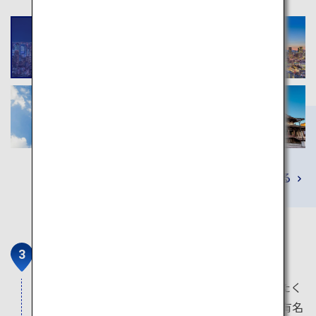
詳しくみる
渋谷
若者文化を発信する東京のエリア。渋谷駅前のたく
さんの人が渡るスクランブル交差点やハチ公が有名