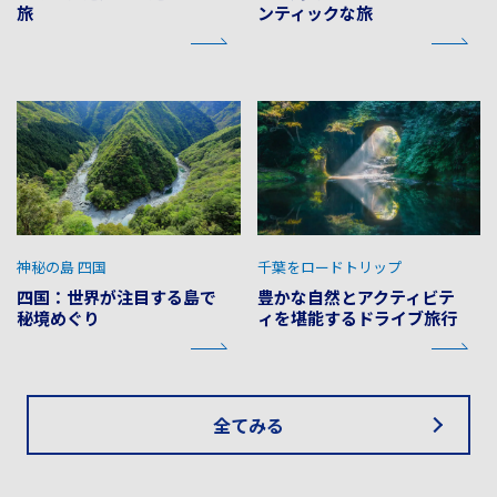
旅
ンティックな旅
神秘の島 四国
千葉をロードトリップ
四国：世界が注目する島で
豊かな自然とアクティビテ
秘境めぐり
ィを堪能するドライブ旅行
全てみる