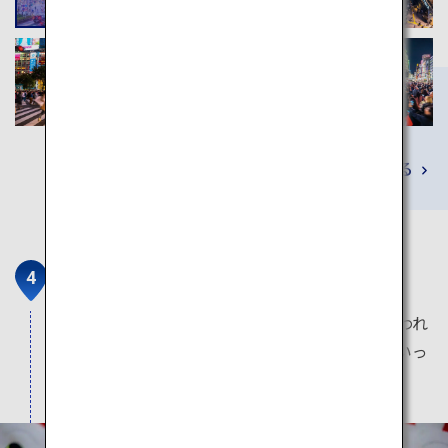
詳しくみる
豪徳寺
閑静な住宅街にある寺で、招き猫の発祥地といわれ
ています。さまざまなサイズ、種類の招き猫がいっ
ぱい。