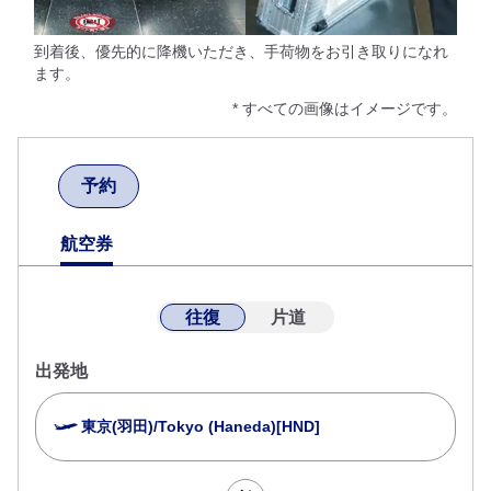
到着後、優先的に降機いただき、手荷物をお引き取りになれ
ます。
* すべての画像はイメージです。
予約
航空券
往復
片道
出発地
東京(羽田)/Tokyo (Haneda)[HND]