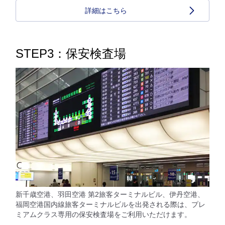
詳細はこちら
STEP3：保安検査場
新千歳空港、羽田空港 第2旅客ターミナルビル、伊丹空港、
福岡空港国内線旅客ターミナルビルを出発される際は、プレ
ミアムクラス専用の保安検査場をご利用いただけます。