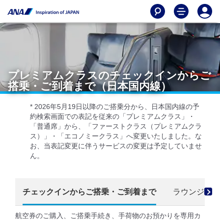
プレミアムクラスのチェックインからご
搭乗・ご到着まで（日本国内線）
* 2026年5月19日以降のご搭乗分から、日本国内線の予
約検索画面での表記を従来の「プレミアムクラス」・
「普通席」から、「ファーストクラス（プレミアムクラ
ス）」・「エコノミークラス」へ変更いたしました。な
お、当表記変更に伴うサービスの変更は予定していませ
ん。
チェックインからご搭乗・ご到着まで
ラウンジ
航空券のご購入、ご搭乗手続き、手荷物のお預かりを専用カ