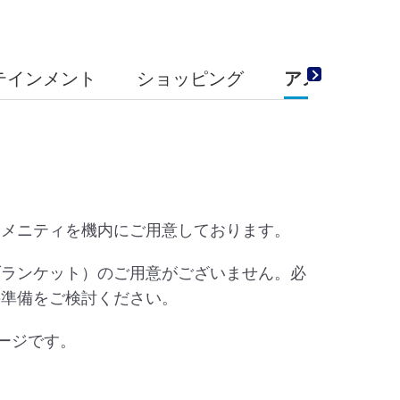
ーテインメント
ショッピング
アメニティ
アメニティを機内にご用意しております。
ブランケット）のご用意がございません。必
の準備をご検討ください。
メージです。