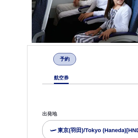
予約
航空券
出発地
東京(羽田)/Tokyo (Haneda)[HN