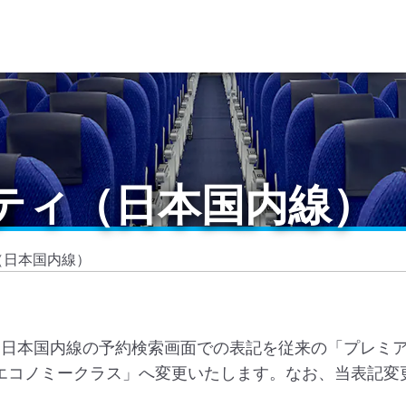
ティ（日本国内線）
（日本国内線）
分から、日本国内線の予約検索画面での表記を従来の「プレ
エコノミークラス」へ変更いたします。なお、当表記変