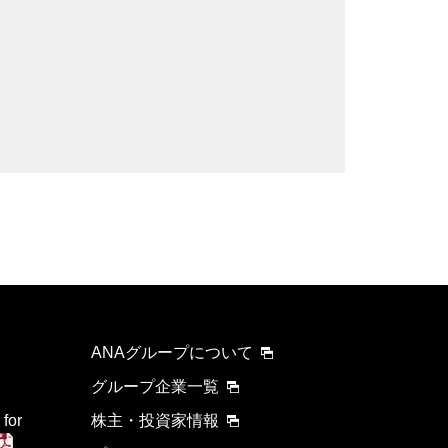
する可能性があります。
検索する
ANAグループについて
グループ企業一覧
 for
株主・投資家情報