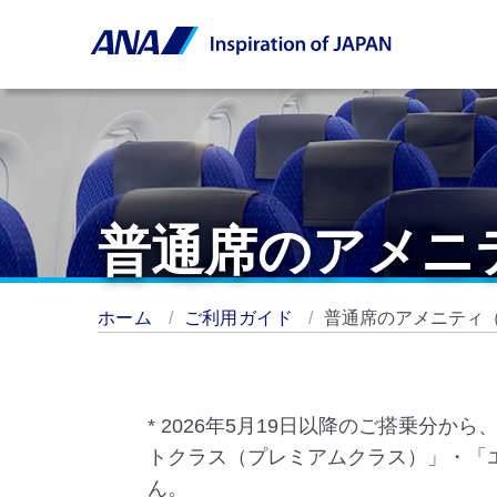
普通席のアメニ
ホーム
ご利用ガイド
普通席のアメニティ
* 2026年5月19日以降のご搭乗
トクラス（プレミアムクラス）」・「
ん。