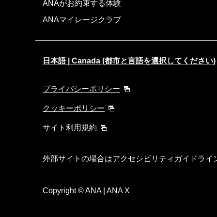
ANAがお約束する体験
ANAマイレージクラブ
日本語 | Canada (都市と言語を選択してください)
プライバシーポリシー
クッキーポリシー
サイト利用規約
外部サイトの場合はアクセシビリティガイドライ
Copyright
© ANA | ANA X