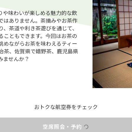
りや味わいが楽しめる魅力的な飲
ではありません。茶摘みやお茶作
り、茶道や利き茶遊びを通じて、
ることもできます。今回はお茶の
眺めながらお茶を味わえるティー
治茶、佐賀県で嬉野茶、鹿児島県
みませんか？
おトクな航空券をチェック
空席照会・予約