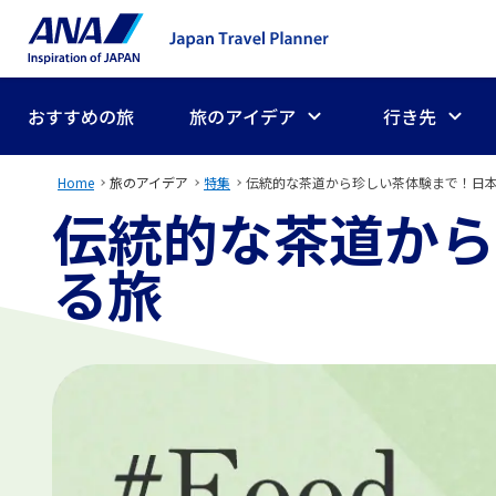
おすすめの旅
旅のアイデア
行き先
Home
旅のアイデア
特集
伝統的な茶道から珍しい茶体験まで！日
伝統的な茶道から
る旅