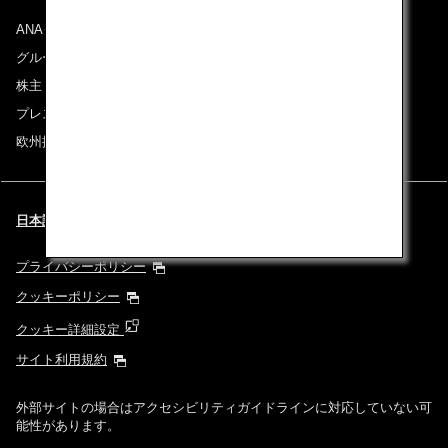
ANAグループについて
グループ企業一覧
株主・投資家情報
プレスリリース
欧州採用情報
日本語 | Switzerland (都市と言語を選択してください)
プライバシーポリシー
クッキーポリシー
クッキー詳細設定
サイト利用規約
外部サイトの場合はアクセシビリティガイドラインに対応していない可
能性があります。