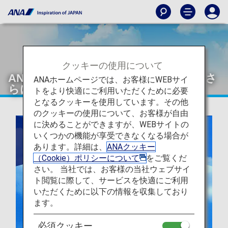
クッキーの使用について
ANAとルフトハンザ航空の共同事業でさ
ANAホームページでは、お客様にWEBサイ
らに便利に
トをより快適にご利用いただくために必要
となるクッキーを使用しています。その他
のクッキーの使用について、お客様が自由
に決めることができますが、WEBサイトの
いくつかの機能が享受できなくなる場合が
あります。詳細は、
ANAクッキー
（Cookie）ポリシーについて
をご覧くだ
さい。 当社では、お客様の当社ウェブサイ
ト閲覧に際して、サービスを快適にご利用
いただくために以下の情報を収集しており
ます。
必須クッキー