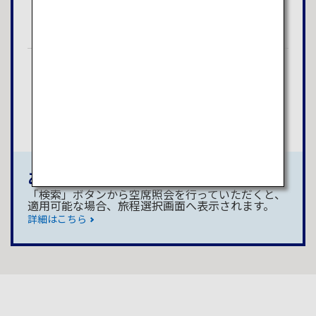
検索
福岡
小松
検索
あなたに最適な航空券の予約方法
「検索」ボタンから空席照会を行っていただくと、
適用可能な場合、旅程選択画面へ表示されます。
詳細はこちら