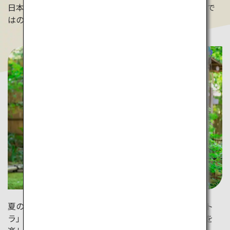
日本で唯一旅館で金継ぎ体験ができる「界 加賀」ならで
はの楽しみです。
夏のイベント。涼を楽しむ「界のご当地風鈴オーケスト
ラ」。風鈴が奏でる音色に涼を感じ、特別な湯上がりを