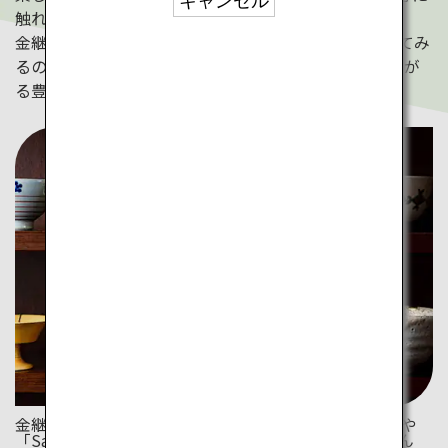
キャンセル
触れる旅にでかけてみませんか。
金継ぎセットを日本土産に購入して、帰国後に挑戦してみ
るのも最高の旅の思い出になりそうです。SDGsにも繋が
る豊かな文化を体感してみては？
金継ぎが施された器が生み出す新たな価値。「Gien」や
「Sarreguemines」などに施しても素敵だと思いません