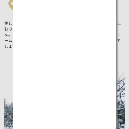
石川県
美しい九谷焼で知られる石川県は、漆と金も有名。金継ぎを楽し
むのにおすすめの場所です。人気の観光地や温泉も盛りだくさ
ん。近江町市場では金箔をあしらった海鮮丼も！金箔ソフトクリ
ームも写真映え抜群です。魅力満載の石川県を旅してはいかがで
しょう。