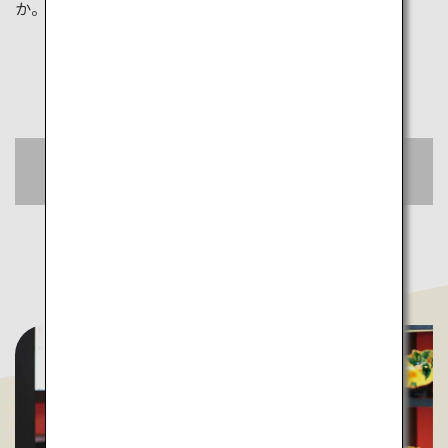
か。
金沢（小松）への
おトクな航空券をチェック
空席照会・予約