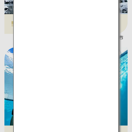
兼六園
©金沢市