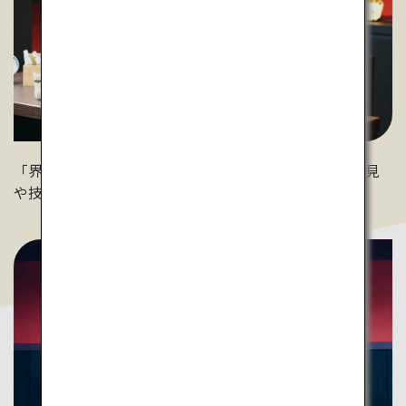
「界 加賀」のスタッフが日々の器の修復作業で得た知見
や技術を、"おもてなし”の心で教えてくれます。