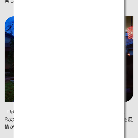
楽しめます。
「界 加賀」では趣向を凝らした季節のイベントも満載。
秋の宵を飾る「水引灯り」を湯上りに浴衣で楽しむのも風
情があります。