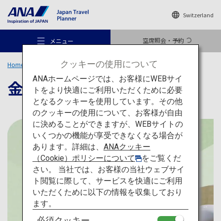
Switzerland
空席照会・予約
メニュー
クッキーの使用について
Home
旅のアイデア
特集
金継ぎ体験
ANAホームページでは、お客様にWEBサイ
金継ぎ体験
トをより快適にご利用いただくために必要
となるクッキーを使用しています。その他
のクッキーの使用について、お客様が自由
おすすめの旅
に決めることができますが、WEBサイトの
いくつかの機能が享受できなくなる場合が
あります。詳細は、
ANAクッキー
旅のアイデア
（Cookie）ポリシーについて
をご覧くだ
さい。 当社では、お客様の当社ウェブサイ
ト閲覧に際して、サービスを快適にご利用
行き先
いただくために以下の情報を収集しており
ます。
必須クッキー