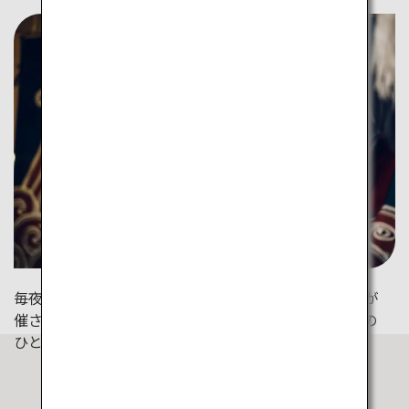
毎夜、地域の魅力を楽しめるご当地楽「加賀獅子舞」が
催されます。華麗な演舞を鑑賞するのも滞在の楽しみの
ひとつです。