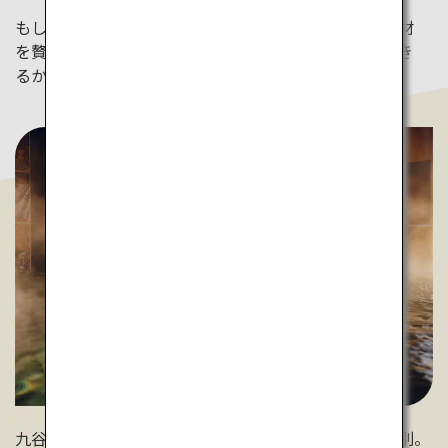
もしかすると金継ぎが施された九谷焼の器と、旬の食材
を贅沢に使った料理のマリアージュを楽しむことができ
るかもしれません。
九谷焼のアートパネルや金箔を眺めならの湯あみは格別。