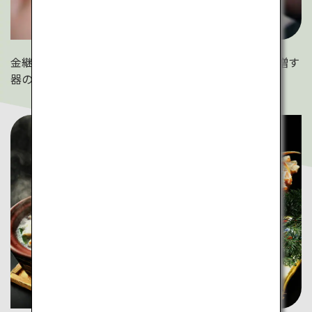
金継ぎの技法や背景となる歴史、それによって深みを増す
器の趣に気づくひとときが過ごせます。