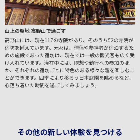
山上の聖地 高野山で過ごす
高野山には、現在117の寺院があり、そのうち52の寺院が
宿坊を備えています。元々は、僧侶や参拝者が宿泊するた
めの施設であった宿坊は、現在では一般の観光客も広く受
け入れています。滞在中には、瞑想や勤行への参加のほ
か、それぞれの宿坊ごとに特色のある様々な趣を楽しむこ
とができます。四季により移ろう日本庭園を眺めるなど、
心落ち着いた時間を過ごしてみましょう。
その他の新しい体験を見つける