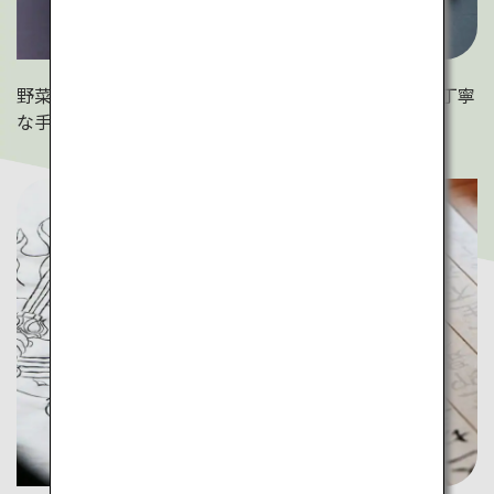
野菜中心の食材で仕上げる美しい精進料理。旬の味と丁寧
な手仕事が五感で堪能できます。（明石寺）