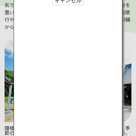
キャンセル
気です。寺社に息づく美意識に囲まれ、静かな環境に身を
置いて、説法に耳を傾け、静かに座禅や瞑想を行う。護摩
行や写経など宿坊ならではの体験も魅力です。日常の喧騒
から離れて、心を整える旅に出かけてみませんか？
鐘楼や薬師堂など寺社ならではの伝統建築が並びます。季
節の草花に囲まれて、静かな環境で心身を整えましょう。