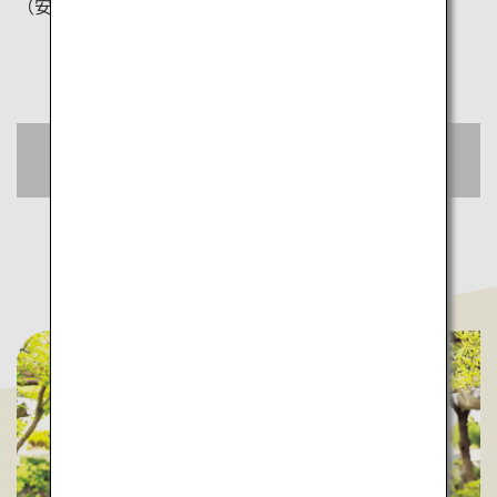
（安芸国分寺）
おトクな航空券をチェック
空席照会・予約