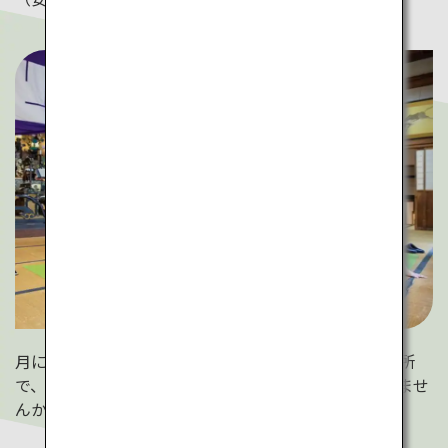
月に数回開催される「寺ヨガ」。本堂という特別な場所
で、いつもとは少し違った雰囲気のヨガを楽しんでみませ
んか。（善光寺）