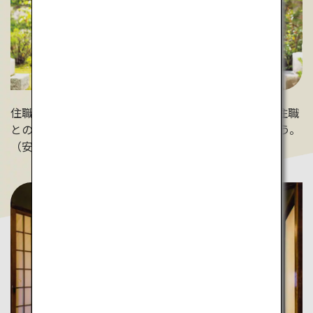
住職が温かく迎えてくれます。説法や地域の歴史など住職
との話はかけがえのない旅の思い出になることでしょう。
（安芸国分寺）