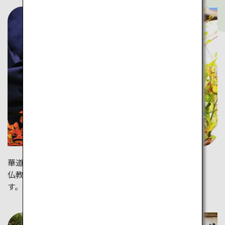
華道など日本の伝統文化に触れる体験もおすすめです。
仏教で花を供える風習が華道のルーツとの説もありま
す。（明石寺）