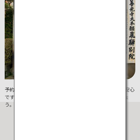
予約制で着付け体験も！ヘアアレンジも含まれるので安心
です。着物で風情ある街並みを散策してはいかがでしょ
う。（善光寺）