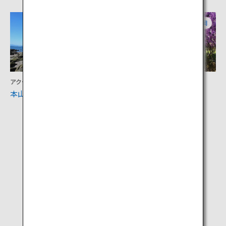
山口
福岡
アクティビティ
アクティビティ
本山岬公園「くぐり岩」
河内藤園