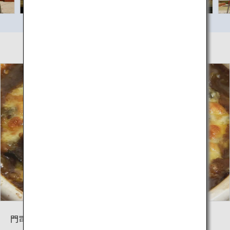
門司港レトロに行けば焼カレーがランチの第一候補で