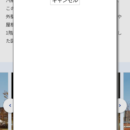
キャンセル
この「国際友好記念図書館」です。
外壁は茶と白のタイルのコントラストが美しく、煙突や
屋根に取り付けた窓などのデザインも印象的です。
1階はレストラン、2階は中国・東アジアの文献を収蔵し
た図書館、3階は資料展示室となっています。