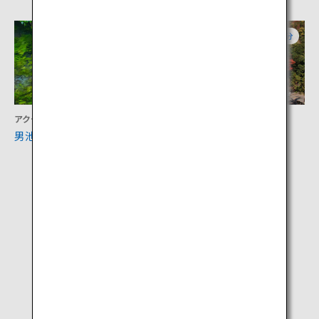
大分
大分
アクティビティ
アクティビティ
男池湧水群
龍門の滝