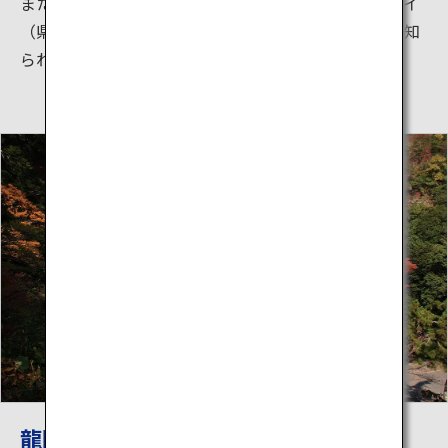
また、高原を縫うように通っているやまなみハイウェイ
（県道11号）は、九州屈指のドライブコースとしても知
られています。
龍門の滝