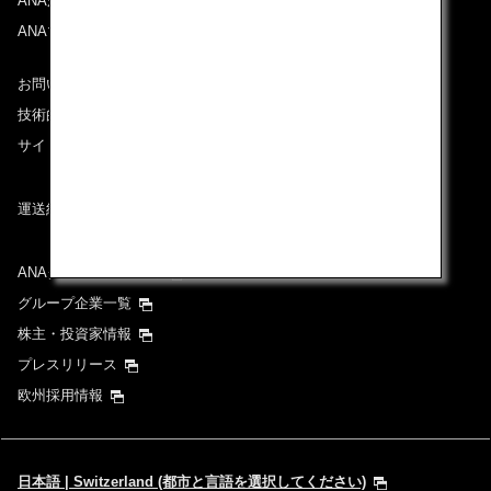
ANAがお約束する体験
ANAマイレージクラブ
お問い合わせ
技術的なお問い合わせ（推奨環境）
サイトマップ
運送約款
ANAグループについて
グループ企業一覧
株主・投資家情報
プレスリリース
欧州採用情報
日本語 | Switzerland (都市と言語を選択してください)