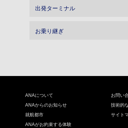
出発ターミナル
お乗り継ぎ
ANAについて
お問い
ANAからのお知らせ
技術的
就航都市
サイト
ANAがお約束する体験