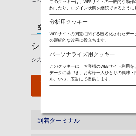
このクッキーは、WEBサイトの一般的な動
約したり、ログイン状態を継続できるように
分析用クッキー
空港ガイド
ご案内
WEBサイトの閲覧に関する匿名化されたデー
の継続的な改善に役立ちます。
シカゴ - オヘア国際空港
パーソナライズ用クッキー
シカゴ・オヘア国際空港の発着ターミナル
このクッキーは、お客様のWEBサイト利用
データに基づき、お客様一人ひとりの興味・
ル、SNS、広告にて提供します。
シカゴ - オヘア国際空港ウェ
ブサイト
到着ターミナル