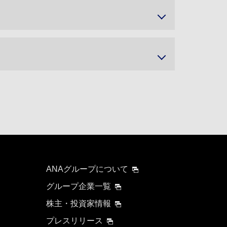
ANAグループについて
グループ企業一覧
株主・投資家情報
プレスリリース