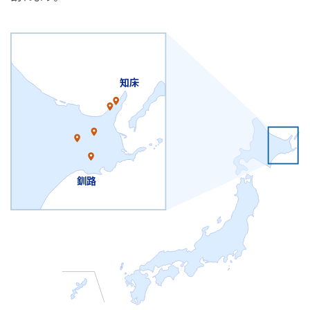
知床
釧路