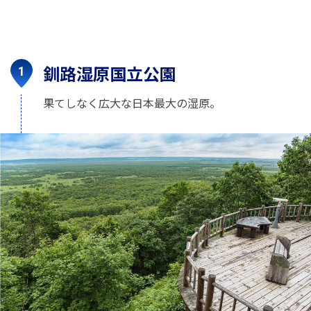
釧路湿原国立公園
果てしなく広大な日本最大の湿原。