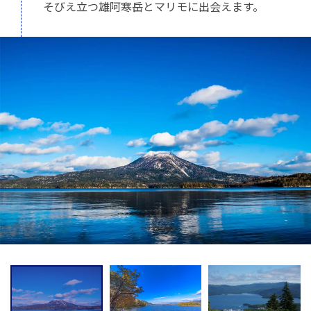
そびえ立つ雄阿寒岳とマリモに出会えます。