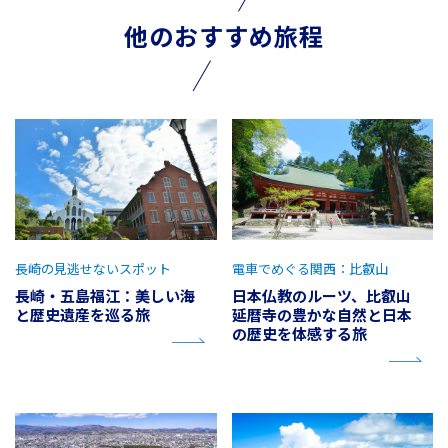
他のおすすめ旅程
長崎の見逃せないスポット
電車でめぐる関西：比叡山
長崎・五島福江：美しい海
日本仏教のルーツ、比叡山
と歴史遺産を巡る旅
延暦寺の豊かな自然と日本
の歴史を体感する旅