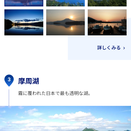
詳しくみる
摩周湖
霧に覆われた日本で最も透明な湖。