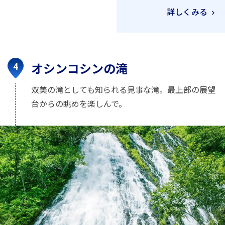
詳しくみる
オシンコシンの滝
双美の滝としても知られる見事な滝。最上部の展望
台からの眺めを楽しんで。