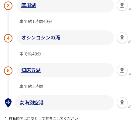
摩周湖
3
車で約1時間40分
オシンコシンの滝
4
車で約40分
知床五湖
5
車で約2時間
女満別空港
移動時間は目安として参考にしてください