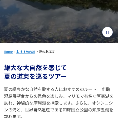
旅のお役立ち情報
ANA サービス
閉じる
Home
おすすめの旅
夏の北海道
雄大な大自然を感じて
夏の道東を巡るツアー
夏の緑豊かな自然を愛する人におすすめのルート。 釧路
湿原展望台からの景色を楽しみ、マリモで有名な阿寒湖を
訪れ、神秘的な摩周湖を探索します。さらに、オシンコシ
ンの滝と、世界自然遺産である知床国立公園の知床五湖を
訪れます。