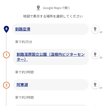
Google Mapsで開く
地図で表示する場所を
選択してください
釧路空港
車で約25分
釧路湿原国立公園（温根内ビジターセン
1
ター）
車で約1時間
阿寒湖
2
車で約1時間