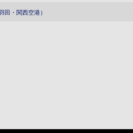
羽田・関西空港）