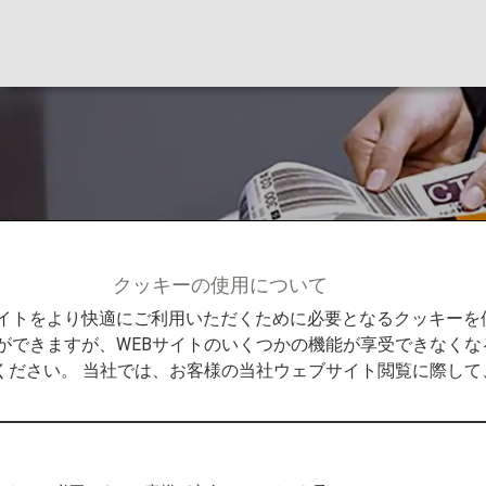
旅
クッキーの使用について
メンバーサービス
プレミアムメンバー特典
スムーズな
Bサイトをより快適にご利用いただくために必要となるクッキー
ができますが、WEBサイトのいくつかの機能が享受できなくな
ください。 当社では、お客様の当社ウェブサイト閲覧に際し
の旅