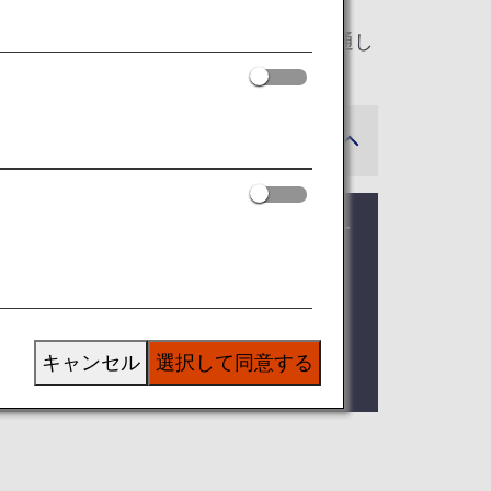
す。そして、以下の特別なサービスを通し
はご登録いただいたプレミアムメンバーサ
ミアムメンバーサービス特典ご利用時は
。
キャンセル
選択して同意する