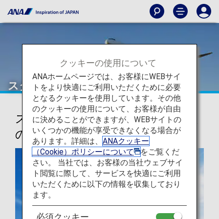
クッキーの使用について
ANAホームページでは、お客様にWEBサイ
スター アライアンス
トをより快適にご利用いただくために必要
となるクッキーを使用しています。その他
のクッキーの使用について、お客様が自由
スター アライアンス、世界最大級
に決めることができますが、WEBサイトの
いくつかの機能が享受できなくなる場合が
の航空会社ネットワーク
あります。詳細は、
ANAクッキー
（Cookie）ポリシーについて
をご覧くだ
さい。 当社では、お客様の当社ウェブサイ
ト閲覧に際して、サービスを快適にご利用
いただくために以下の情報を収集しており
ます。
必須クッキー