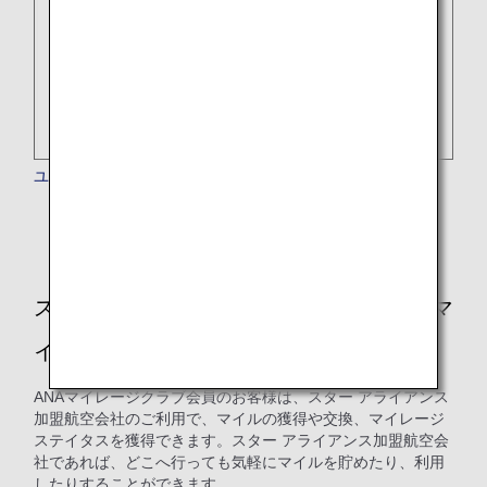
ユナイテッド航空
スター アライアンスのフライトでANAのマ
イルを貯める・使う
ANAマイレージクラブ会員のお客様は、スター アライアンス
加盟航空会社のご利用で、マイルの獲得や交換、マイレージ
ステイタスを獲得できます。スター アライアンス加盟航空会
社であれば、どこへ行っても気軽にマイルを貯めたり、利用
したりすることができます。