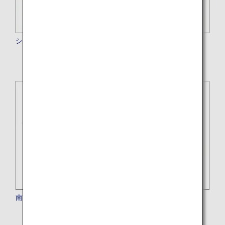
シンガポール航空
南アフリカ航空