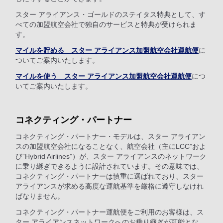
スター アライアンス・ゴールドのステイタス特典として、す
べての加盟航空会社で独自のサービスと特典が受けられま
す。
マイルを貯める スター アライアンス加盟航空会社運航便
に
ついてご案内いたします。
マイルを使う スター アライアンス加盟航空会社運航便
につ
いてご案内いたします。
コネクティング・パートナー
コネクティング・パートナー・モデルは、スター アライアン
スの加盟航空会社になることなく、航空会社（主にLCC”およ
び”Hybrid Airlines”）が、スター アライアンスのネットワーク
に乗り継ぎできるように設計されています。その意味では、
コネクティング・パートナーは慎重に選ばれており、スター
アライアンスが求める高度な運航基準を厳格に遵守しなけれ
ばなりません。
コネクティング・パートナー運航便をご利用のお客様は、ス
ター アライアンスネットワークへのお乗り継ぎが可能とな