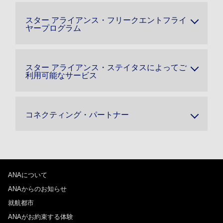
スター アライアンス・フリークエントフライ
ヤープログラム
スター アライアンス・ステイタスによってご
利用可能なサービス
コネクティング・パートナー
ANAについて
ANAからのお知らせ
就航都市
ANAがお約束する体験