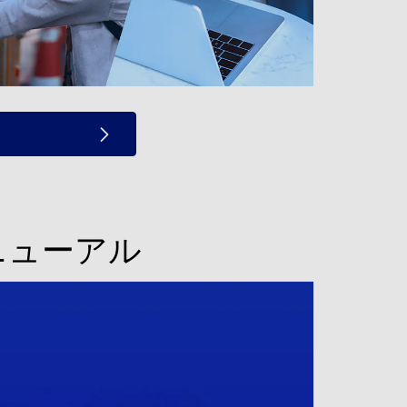
ニューアル