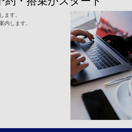
予約・搭乗がスタート
します。
案内します。