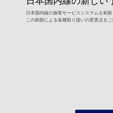
日本国内線の新しい
日本国内線の旅客サービスシステムを刷新
この刷新による各種取り扱いの変更点をご