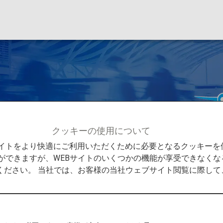
erience
クッキーの使用について
rience
Bサイトをより快適にご利用いただくために必要となるクッキー
ができますが、WEBサイトのいくつかの機能が享受できなくな
ください。 当社では、お客様の当社ウェブサイト閲覧に際し