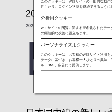
このクッキーは、WEBサイトの一般的な動
約したり、ログイン状態を継続できるように
2026年5月から日
分析用クッキー
2025年5月から予約を開始します。
WEBサイトの閲覧に関する匿名化されたデー
の継続的な改善に役立ちます。
パーソナライズ用クッキー
新しい
予約・搭乗
について
このクッキーは、お客様のWEBサイト利用
データに基づき、お客様一人ひとりの興味・
MORE
ル、SNS、広告にて提供します。