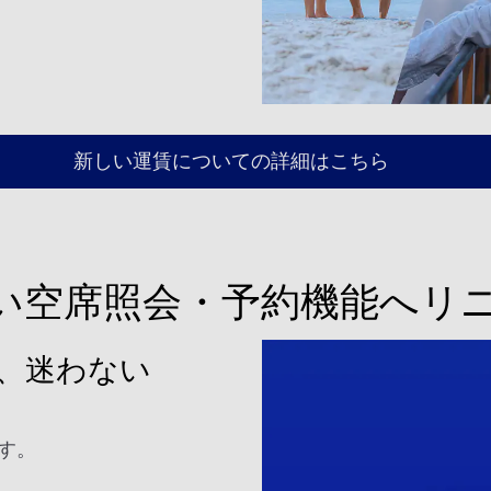
新しい運賃についての詳細はこちら
い空席照会・予約機能へリ
い、迷わない
す。