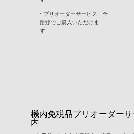
* プリオーダーサービス：全
路線でご購入いただけま
す。
機内免税品プリオーダーサ
内