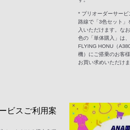
* プリオーダーサー
路線で「3色セット」
入いただけます。な
色の「単体購入」は
FLYING HONU（A38
機）にご搭乗のお客
お買い求めいただけ
ービスご利用案