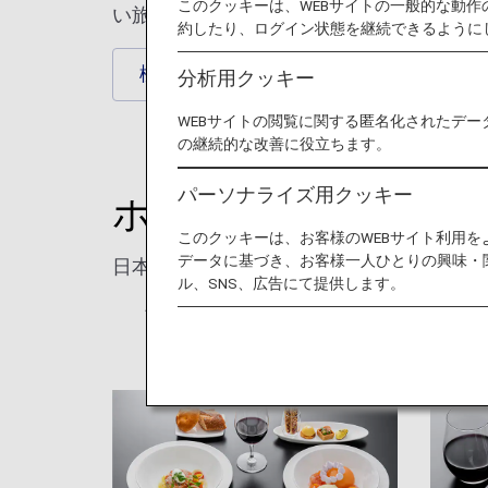
このクッキーは、WEBサイトの一般的な動
い旅の思い出を！
約したり、ログイン状態を継続できるように
機内食・ドリンク
機内販売
分析用クッキー
WEBサイトの閲覧に関する匿名化されたデー
の継続的な改善に役立ちます。
パーソナライズ用クッキー
ホノルル線の機内食
このクッキーは、お客様のWEBサイト利用
データに基づき、お客様一人ひとりの興味・
日本発のホノルル線でお楽しみいただける
ル、SNS、広告にて提供します。
* 画像はイメージです。