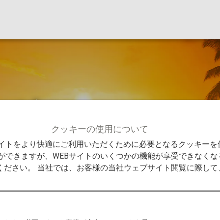
ービス
クッキーの使用について
のサービス
Bサイトをより快適にご利用いただくために必要となるクッキー
ができますが、WEBサイトのいくつかの機能が享受できなくな
ください。 当社では、お客様の当社ウェブサイト閲覧に際し
感じていただけるよう、「楽しさ」あふれるサービスを