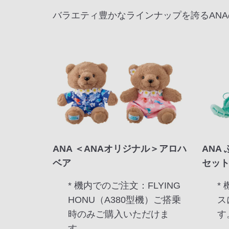
バラエティ豊かなラインナップを誇るAN
ANA ＜ANAオリジナル＞アロハ
ANA
ベア
セッ
* 機内でのご注文：FLYING
*
HONU（A380型機）ご搭乗
ス
時のみご購入いただけま
す
す。