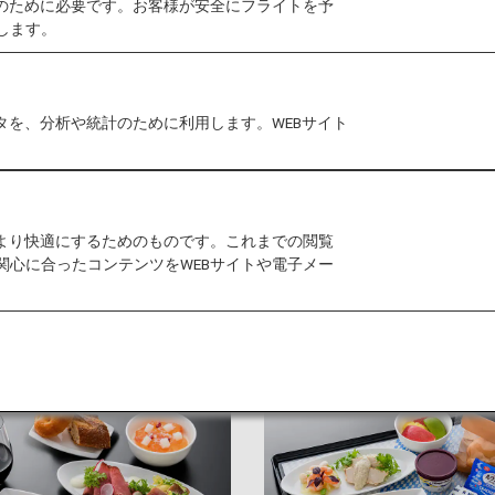
作のために必要です。お客様が安全にフライトを予
します。
お子様向けのサービス
アメニテ
タを、分析や統計のために利用します。WEBサイト
メニュー
をより快適にするためのものです。これまでの閲覧
関心に合ったコンテンツをWEBサイトや電子メー
機内食をご案内します。