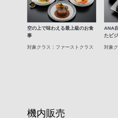
空の上で味わえる最上級のお食
ANA
事
たビ
対象クラス：ファーストクラス
対象
機内販売