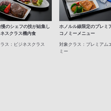
自慢のシェフの技が結集し
ホノルル線限定のプレミ
ジネスクラス機内食
コノミーメニュー
クラス：ビジネスクラス
対象クラス：プレミアム
ミー