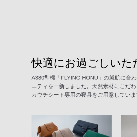
快適にお過ごしいた
A380型機「FLYING HONU」の
ニティを一新しました。天然素材にこだわっ
カウチシート専用の寝具をご用意していま