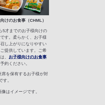
向けのお食事（CHML）
ら5才までのお子様向けの
事です。柔らかく、お子様
お召し上がりになりやすい
をご提供しています。ご希
方は、
お子様向けのお食事
ご予約ください。
 座席を保有するお子様が対
です。
 画像はイメージです。