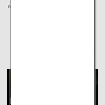
フェカウンター・ヌードルバーに加え、ドリンクを各種取り
揃えています。
ビュッフェカウンター
ヌードルバー
お飲み物のメニュー (ANA SUITE LOUNGE)
お食事のメニュー (ANA SUITE LOUNGE)
* 提供するメニューは都合により予告なく変更になる場
合がございます。