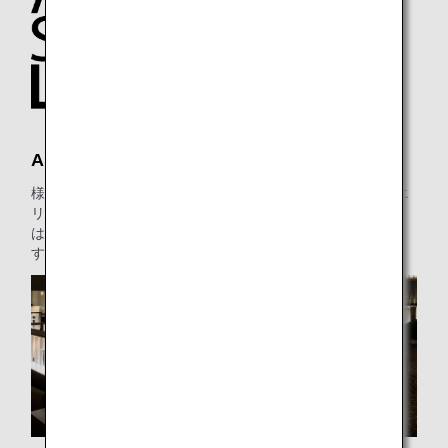
ANA SUITE LOUNGE
様々なお食事メニューとゆったりした座席（プライベートエ
リア、ワークエリアを含む）を備え、ANA SUITE LOUNGE
はご出発の前に完璧なおくつろぎの場所をご用意していま
す。