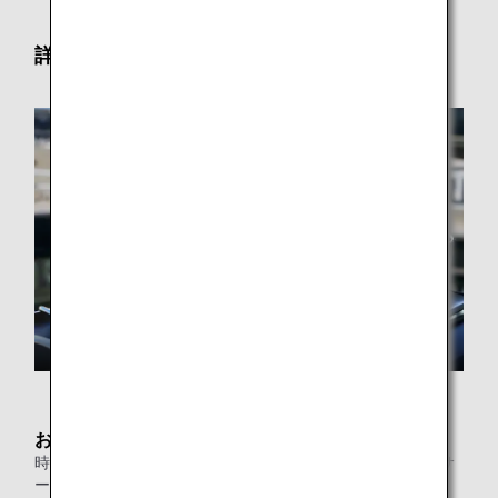
詳細
お食事
時間帯により提供内容が変わるセット形式の新たなお食事サ
ービス「SUITE DINING」や、豊富なお料理を揃えたビュッ