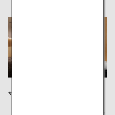
合がございます。
サービス内容
フリーWi-Fi
新聞・雑誌
新聞・雑誌はANAアプリによるデジタル版コンテンツ