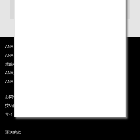
シートマップ情報
ANAについて
ANAからのお知らせ
就航都市
ANAがお約束する体験
ANAマイレージクラブ
お問い合わせ
技術的なお問い合わせ（推奨環境）
サイトマップ
運送約款