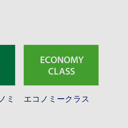
ノミ
エコノミークラス