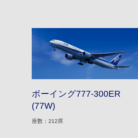
ボーイング777-300ER
(77W)
座数：212席