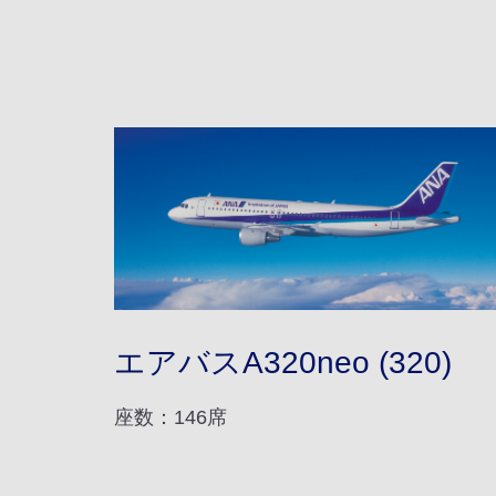
エアバスA320neo (320)
座数：146席