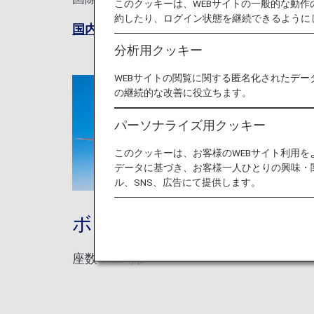
このクッキーは、WEBサイトの一般的な動
約したり、ログイン状態を継続できるように
国内線シートマップ
分析用クッキー
WEBサイトの閲覧に関する匿名化されたデー
の継続的な改善に役立ちます。
パーソナライズ用クッキー
このクッキーは、お客様のWEBサイト利用
データに基づき、お客様一人ひとりの興味・
ル、SNS、広告にて提供します。
ボーイング787-10 (781)
座数：294席