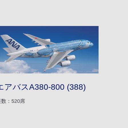
エアバスA380-800 (388)
座数：520席