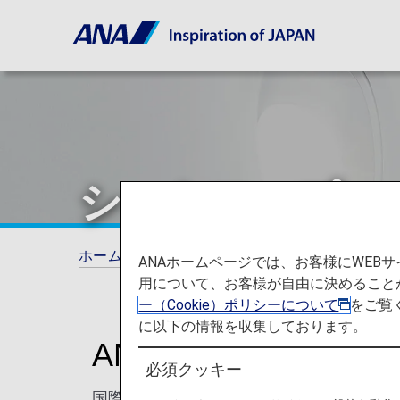
シートマップ
ホーム
ご旅行の準備
シートマップ
ANAホームページでは、お客様にWE
用について、お客様が自由に決めること
ー（Cookie）ポリシーについて
をご覧
に以下の情報を収集しております。
ANA機のシートマッ
必須クッキー
国際線で使用している代表的な機材とシー