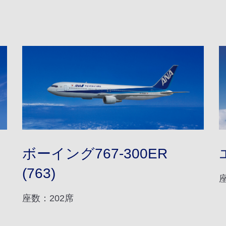
ボーイング767-300ER
(763)
座数：202席