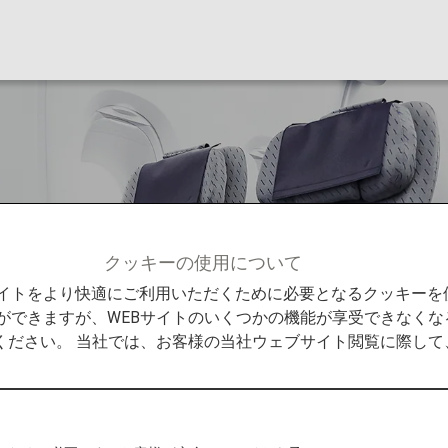
クッキーの使用について
Bサイトをより快適にご利用いただくために必要となるクッキー
ができますが、WEBサイトのいくつかの機能が享受できなくな
ください。 当社では、お客様の当社ウェブサイト閲覧に際し
プ
トマップを紹介しています。