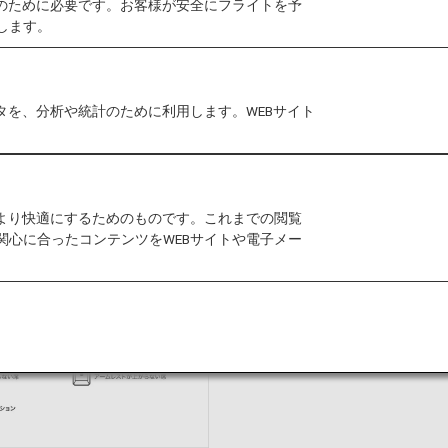
作のために必要です。お客様が安全にフライトを予
します。
今すぐ予約
タを、分析や統計のために利用します。WEBサイト
をより快適にするためのものです。これまでの閲覧
関心に合ったコンテンツをWEBサイトや電子メー
シートマップ情報