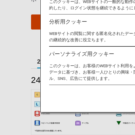
このクッキーは、WEBサイトの一般的な動
約したり、ログイン状態を継続できるように
分析用クッキー
座席照会
WEBサイトの閲覧に関する匿名化されたデー
の継続的な改善に役立ちます。
パーソナライズ用クッキー
240席
184席
このクッキーは、お客様のWEBサイト利用
データに基づき、お客様一人ひとりの興味・
240席
ル、SNS、広告にて提供します。