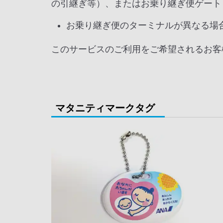
の引継ぎ等）、またはお乗り継ぎ便ゲート
お乗り継ぎ便のターミナルが異なる場
このサービスのご利用をご希望されるお客
マタニティマークタグ