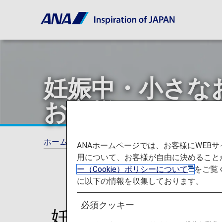
妊娠中・小さな
お客様
ホーム
ご旅行の準備
妊娠中・小さなお子
ANAホームページでは、お客様にWE
用について、お客様が自由に決めること
ー（Cookie）ポリシーについて
をご覧
に以下の情報を収集しております。
必須クッキー
妊娠中・小さなお子