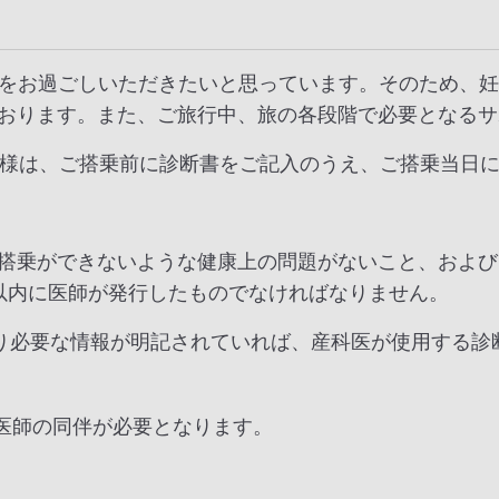
旅をお過ごしいただきたいと思っています。そのため、
おります。また、ご旅行中、旅の各段階で必要となるサ
客様は、ご搭乗前に診断書をご記入のうえ、ご搭乗当日
搭乗ができないような健康上の問題がないこと、および
以内に医師が発行したものでなければなりません。
り必要な情報が明記されていれば、産科医が使用する診
医師の同伴が必要となります。