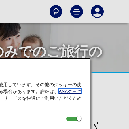
のみでのご旅行の
を使用しています。その他のクッキーの使
る場合があります。詳細は、
ANAクッキ
て、サービスを快適にご利用いただくため
行（ANAジュニアパ