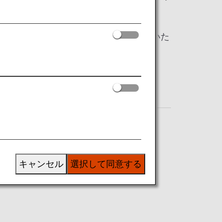
、ご予約からご到着まで安心してご旅行いた
キャンセル
選択して同意する