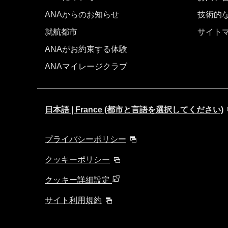
ANAからのお知らせ
技術的
就航都市
サイト
ANAがお約束する体験
ANAマイレージクラブ
日本語 | France (都市と言語を選択してください)
プライバシーポリシー
クッキーポリシー
クッキー詳細設定
サイト利用規約