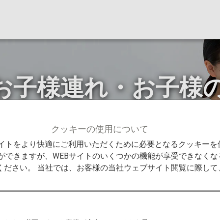
お子様連れ・お子様
クッキーの使用について
様連れ・お子様のみでのご旅行のお客様
Bサイトをより快適にご利用いただくために必要となるクッキー
ができますが、WEBサイトのいくつかの機能が享受できなくな
ください。 当社では、お客様の当社ウェブサイト閲覧に際し
様連れ・お子様のみでのご旅