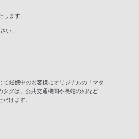
たします。
ださい。
応じて妊娠中のお客様にオリジナルの「マタ
のタグは、公共交通機関や長蛇の列など
ただけます。