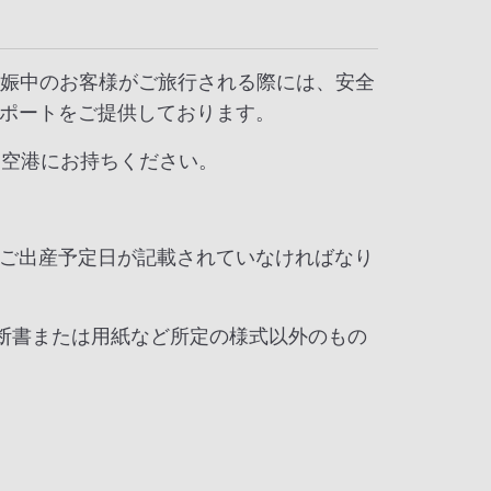
妊娠中のお客様がご旅行される際には、安全
ポートをご提供しております。
に空港にお持ちください。
ご出産予定日が記載されていなければなり
断書または用紙など所定の様式以外のもの