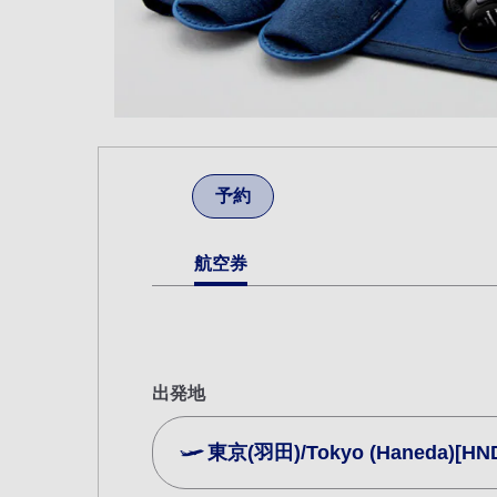
予約
航空券
出発地
東京(羽田)/Tokyo (Haneda)[HN