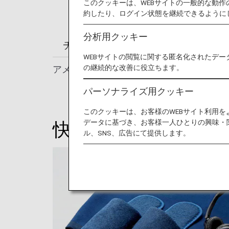
このクッキーは、WEBサイトの一般的な動
約したり、ログイン状態を継続できるように
分析用クッキー
チェックインからご搭乗・ご到着ま
WEBサイトの閲覧に関する匿名化されたデー
の継続的な改善に役立ちます。
アメニティにもこだわりがあります。
パーソナライズ用クッキー
このクッキーは、お客様のWEBサイト利用
データに基づき、お客様一人ひとりの興味・
快適なアメニティ
ル、SNS、広告にて提供します。