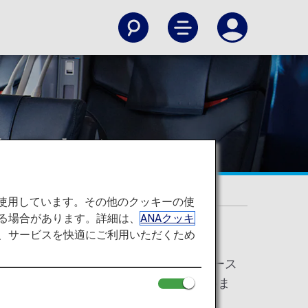
本国内線）
を使用しています。その他のクッキーの使
る場合があります。詳細は、
ANAクッキ
て、サービスを快適にご利用いただくため
ミアムクラス」・「普通席」から、「ファース
変更に伴うサービスの変更は予定していま