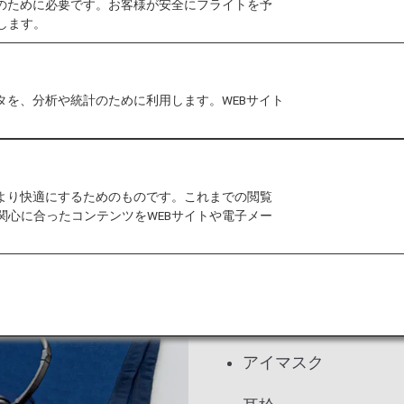
作のために必要です。お客様が安全にフライトを予
します。
で
ラウンジ
シート
お食事・お飲み
タを、分析や統計のために利用します。WEBサイト
をより快適にするためのものです。これまでの閲覧
関心に合ったコンテンツをWEBサイトや電子メー
高性能ヘッドフォン、毛
また以下のご用意もござ
にお知らせください。
アイマスク