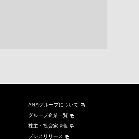
する可能性があります。
検索する
ANAグループについて
グループ企業一覧
株主・投資家情報
プレスリリース