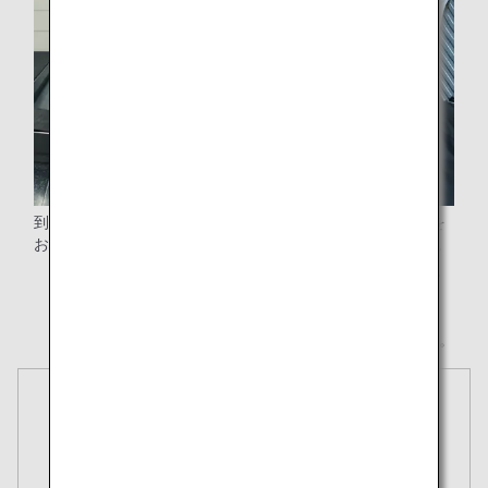
到着後、プレミアムクラスをご利用のお客様、ベビーカーを
お預けのお客様*に続き、手荷物をお受け取りいただけます。
* ベビーカーと一緒にお預けになった他の手荷物は通常
通りの返却です。
* すべての画像はイメージです。
予約
航空券