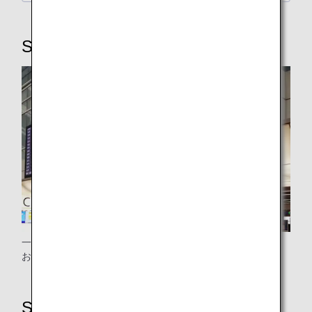
STEP3：保安検査場
一般保安検査場をご利用ください。
お時間に余裕を持って保安検査場をご通過ください。
STEP4：搭乗