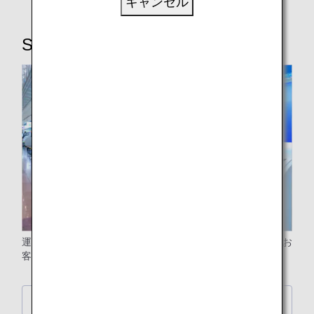
キャンセル
STEP2：手荷物を預ける
運賃により無料手荷物許容量が異なりますので、eチケットお
客様控に記載された無料手荷物許容量をご確認ください。
詳細はこちら